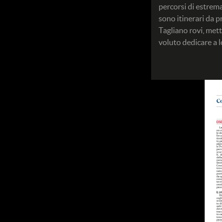
percorsi di estrema
sono itinerari da p
Tagliano rovi, mett
voluto dedicare a l