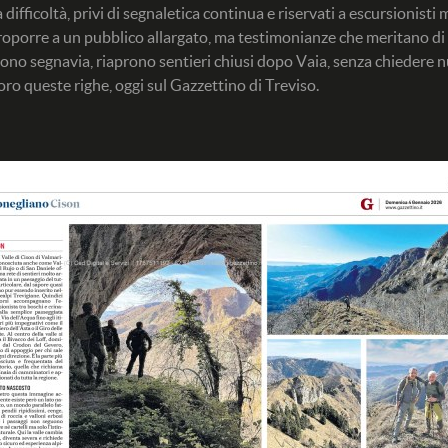
 difficoltà, privi di segnaletica continua e riservati a escursionisti
roporre a un pubblico allargato, ma testimonianze che meritano di 
ono segnavia, riaprono sentieri chiusi dopo Vaia, senza chiedere n
oro queste righe, oggi sul Gazzettino di Treviso.