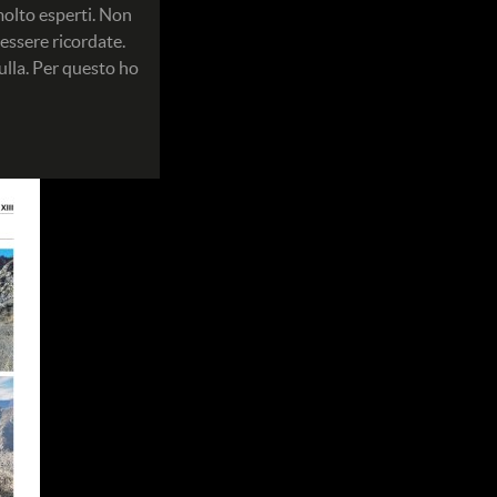
 molto esperti. Non
essere ricordate.
ulla. Per questo ho