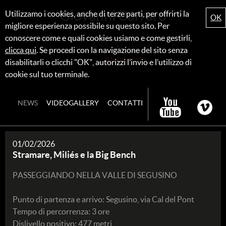
Giovanni Carraro
Utilizzamo i cookies, anche di terze parti, per offrirti la
OK
migliore esperienza possibile su questo sito. Per
conoscere come e quali cookies usiamo e come gestirli,
clicca qui
. Se procedi con la navigazione del sito senza
disabilitarli o clicchi "OK", autorizzi l’invio e l’utilizzo di
cookie sul tuo terminale.
NEWS
VIDEOGALLERY
CONTATTI
01/02/2026
Stramare, Miliés e la Big Bench
PASSEGGIANDO NELLA VALLE DI SEGUSINO
Punto di partenza e arrivo: Segusino, via Cal del Pont
Tempo di percorrenza: 3 ore
Dislivello positivo: 477 metri