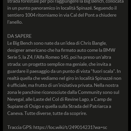
strada forestale per poi raggiungere la Big Bench, collocata
in un punto panoramico in località Spinazé. Seguendo il
sentiero 1004 ritorniamo in via Cal del Pont a chiudere
l’anello.
DA SAPERE
Le Big Bench sono nate da un’idea di Chris Bangle,
designer americano che ha firmato auto come la BMW
Serie 5, la Z4, l’Alfa Romeo 145, poi ha preso un’altra
strada: un progetto semplice ma geniale, che invita a
guardare il paesaggio da un punto di vista “fuori scala”. In
realtà quella che vediamo nel giro in località Spinazzé non
è ufficiale, ma frutto di un’iniziativa privata. Nella nostra
zona le panchine riconosciute dalla Community sono sul
Nevegal, alle Laste del Col di Revine Lago, a Camp de
Supiane di Osigo e quella sulla Strada del Patriarca a
Caneva. Tutte diverse, tutte da scoprire.
Traccia GPS: https://loc.wiki/t/249014231?wa=sc