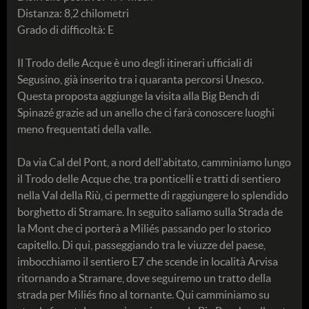
Distanza: 8,2 chilometri
Grado di difficoltà: E
Il Trodo delle Acque è uno degli itinerari ufficiali di
Segusino, già inserito tra i quaranta percorsi Unesco.
Questa proposta aggiunge la visita alla Big Bench di
Spinazé grazie ad un anello che ci farà conoscere luoghi
meno frequentati della valle.
Da via Cal del Pont, a nord dell’abitato, camminiamo lungo
il Trodo delle Acque che, tra ponticelli e tratti di sentiero
nella Val della Riù, ci permette di raggiungere lo splendido
borghetto di Stramare. In seguito saliamo sulla Strada de
la Mont che ci porterà a Miliés passando per lo storico
capitello. Di qui, passeggiando tra le viuzze del paese,
imbocchiamo il sentiero E7 che scende in località Arvisa
ritornando a Stramare, dove seguiremo un tratto della
strada per Miliés fino al tornante. Qui camminiamo su