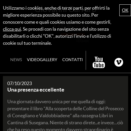
Giovanni Carraro
Utilizzamo i cookies, anche di terze parti, per offrirti la
OK
migliore esperienza possibile su questo sito. Per
conoscere come e quali cookies usiamo e come gestirli,
clicca qui
. Se procedi con la navigazione del sito senza
disabilitarli o clicchi "OK", autorizzi l’invio e l’utilizzo di
cookie sul tuo terminale.
NEWS
VIDEOGALLERY
CONTATTI
07/10/2023
Una presenza eccellente
Una giornata davvero unica per me quella di oggi:
presentare il libro "Alla scoperta delle Colline del Prosecco
di Conegliano e Valdobbiadene" alla rassegna Libri in
Cantina di Susegana. Niente di strano direte...e invece…ciò
che ha reso questo momento davvero straordinario è