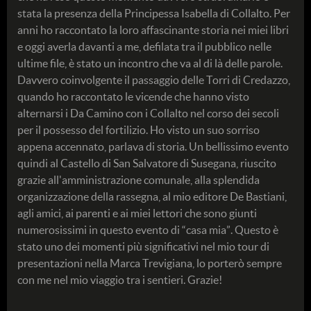
stata la presenza della Principessa Isabella di Collalto. Per
anni ho raccontato la loro affascinante storia nei miei libri
e oggi averla davanti a me, defilata tra il pubblico nelle
ultime file, è stato un incontro che va al di là delle parole.
Davvero coinvolgente il passaggio delle Torri di Credazzo,
quando ho raccontato le vicende che hanno visto
alternarsi i Da Camino con i Collalto nel corso dei secoli
per il possesso del fortilizio. Ho visto un suo sorriso
appena accennato, parlava di storia. Un bellissimo evento
quindi al Castello di San Salvatore di Susegana, riuscito
grazie all'amministrazione comunale, alla splendida
organizzazione della rassegna, al mio editore De Bastiani,
agli amici, ai parenti e ai miei lettori che sono giunti
numerosissimi in questo evento di “casa mia”. Questo è
stato uno dei momenti più significativi nel mio tour di
presentazioni nella Marca Trevigiana, lo porterò sempre
con me nel mio viaggio tra i sentieri. Grazie!