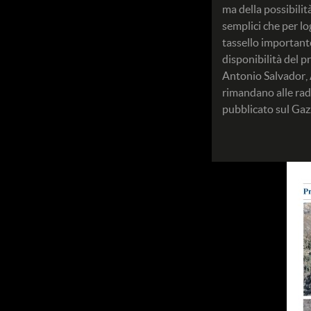
ma della possibili
semplici che per lo
tassello importante
disponibilità del p
Antonio Salvador, 
rimandano alle radi
pubblicato sul Gazz