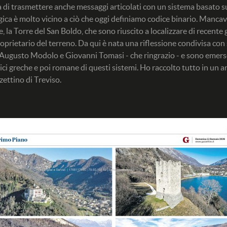
tà di trasmettere anche messaggi articolati con un sistema basato 
gica è molto vicino a ciò che oggi definiamo codice binario. Manca
, la Torre del San Boldo, che sono riuscito a localizzare di recente g
roprietario del terreno. Da qui è nata una riflessione condivisa co
Augusto Modolo e Giovanni Tomasi - che ringrazio - e sono emers
ci greche e poi romane di questi sistemi. Ho raccolto tutto in un ar
ettino di Treviso.