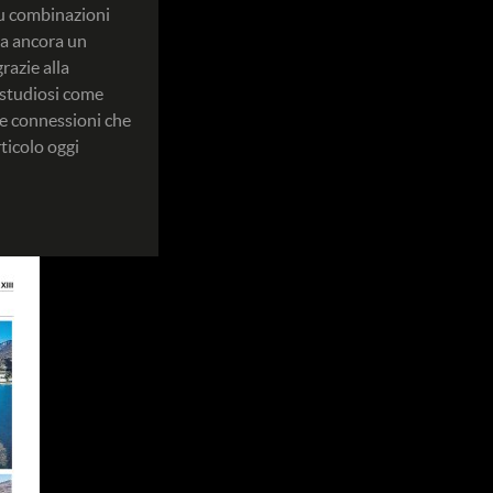
su combinazioni
va ancora un
razie alla
n studiosi come
e connessioni che
ticolo oggi