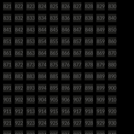
821
822
823
824
825
826
827
828
829
830
831
832
833
834
835
836
837
838
839
840
841
842
843
844
845
846
847
848
849
850
851
852
853
854
855
856
857
858
859
860
861
862
863
864
865
866
867
868
869
870
871
872
873
874
875
876
877
878
879
880
881
882
883
884
885
886
887
888
889
890
891
892
893
894
895
896
897
898
899
900
901
902
903
904
905
906
907
908
909
910
911
912
913
914
915
916
917
918
919
920
921
922
923
924
925
926
927
928
929
930