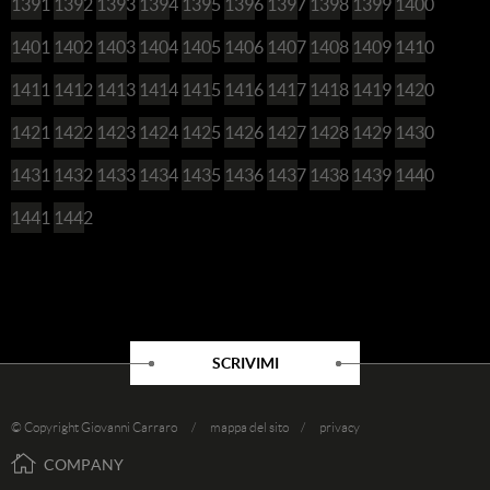
1391
1392
1393
1394
1395
1396
1397
1398
1399
1400
1401
1402
1403
1404
1405
1406
1407
1408
1409
1410
1411
1412
1413
1414
1415
1416
1417
1418
1419
1420
1421
1422
1423
1424
1425
1426
1427
1428
1429
1430
1431
1432
1433
1434
1435
1436
1437
1438
1439
1440
1441
1442
SCRIVIMI
© Copyright Giovanni Carraro /
mappa del sito
/
privacy
COMPANY