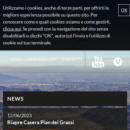
Giovanni Carraro
Utilizzamo i cookies, anche di terze parti, per offrirti la
OK
migliore esperienza possibile su questo sito. Per
conoscere come e quali cookies usiamo e come gestirli,
clicca qui
. Se procedi con la navigazione del sito senza
disabilitarli o clicchi "OK", autorizzi l’invio e l’utilizzo di
cookie sul tuo terminale.
NEWS
VIDEOGALLERY
CONTATTI
NEWS
12/06/2023
Riapre Casera Pian dei Grassi