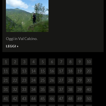
Oggi in Val Calcino.
LEGGI »
1
2
3
4
5
6
7
8
9
10
11
12
13
14
15
16
17
18
19
20
21
22
23
24
25
26
27
28
29
30
31
32
33
34
35
36
37
38
39
40
41
42
43
44
45
46
47
48
49
50