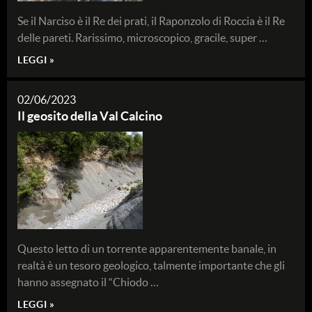
Se il Narciso è il Re dei prati, il Raponzolo di Roccia è il Re
delle pareti. Rarissimo, microscopico, gracile, super …
LEGGI »
02/06/2023
Il geosito della Val Calcino
Questo letto di un torrente apparentemente banale, in
realtà è un tesoro geologico, talmente importante che gli
hanno assegnato il “Chiodo …
LEGGI »