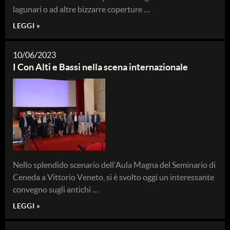
lagunari o ad altre bizzarre coperture …
LEGGI »
10/06/2023
I Con Alti e Bassi nella scena internazionale
Nello splendido scenario dell’Aula Magna del Seminario di
Ceneda a Vittorio Veneto, si è svolto oggi un interessante
convegno sugli antichi …
LEGGI »