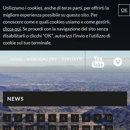
Giovanni Carraro
Utilizzamo i cookies, anche di terze parti, per offrirti la
OK
migliore esperienza possibile su questo sito. Per
conoscere come e quali cookies usiamo e come gestirli,
clicca qui
. Se procedi con la navigazione del sito senza
disabilitarli o clicchi "OK", autorizzi l’invio e l’utilizzo di
cookie sul tuo terminale.
NEWS
VIDEOGALLERY
CONTATTI
NEWS
1
2
3
4
5
6
7
8
9
10
11
12
13
14
15
16
17
18
19
20