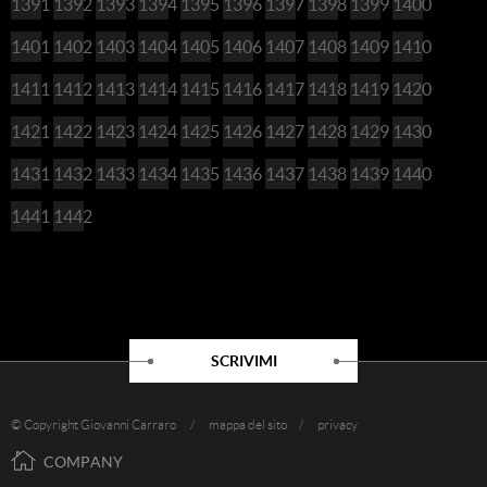
1391
1392
1393
1394
1395
1396
1397
1398
1399
1400
1401
1402
1403
1404
1405
1406
1407
1408
1409
1410
1411
1412
1413
1414
1415
1416
1417
1418
1419
1420
1421
1422
1423
1424
1425
1426
1427
1428
1429
1430
1431
1432
1433
1434
1435
1436
1437
1438
1439
1440
1441
1442
SCRIVIMI
© Copyright Giovanni Carraro /
mappa del sito
/
privacy
COMPANY