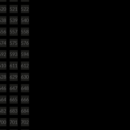
520
521
522
538
539
540
556
557
558
574
575
576
592
593
594
610
611
612
628
629
630
646
647
648
664
665
666
682
683
684
700
701
702