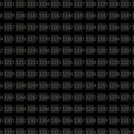
20
1121
1122
1123
1124
1125
1126
1127
1128
1129
1130
1131
38
1139
1140
1141
1142
1143
1144
1145
1146
1147
1148
1149
56
1157
1158
1159
1160
1161
1162
1163
1164
1165
1166
1167
74
1175
1176
1177
1178
1179
1180
1181
1182
1183
1184
1185
92
1193
1194
1195
1196
1197
1198
1199
1200
1201
1202
1203
10
1211
1212
1213
1214
1215
1216
1217
1218
1219
1220
1221
28
1229
1230
1231
1232
1233
1234
1235
1236
1237
1238
1239
46
1247
1248
1249
1250
1251
1252
1253
1254
1255
1256
1257
64
1265
1266
1267
1268
1269
1270
1271
1272
1273
1274
1275
82
1283
1284
1285
1286
1287
1288
1289
1290
1291
1292
1293
00
1301
1302
1303
1304
1305
1306
1307
1308
1309
1310
1311
18
1319
1320
1321
1322
1323
1324
1325
1326
1327
1328
1329