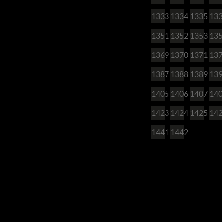
1333
1334
1335
13
1351
1352
1353
13
1369
1370
1371
13
1387
1388
1389
13
1405
1406
1407
14
1423
1424
1425
14
1441
1442