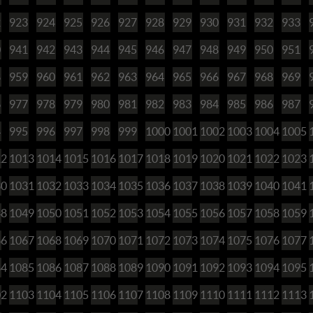
2
923
924
925
926
927
928
929
930
931
932
933
0
941
942
943
944
945
946
947
948
949
950
951
8
959
960
961
962
963
964
965
966
967
968
969
6
977
978
979
980
981
982
983
984
985
986
987
4
995
996
997
998
999
1000
1001
1002
1003
1004
1005
12
1013
1014
1015
1016
1017
1018
1019
1020
1021
1022
1023
30
1031
1032
1033
1034
1035
1036
1037
1038
1039
1040
1041
48
1049
1050
1051
1052
1053
1054
1055
1056
1057
1058
1059
66
1067
1068
1069
1070
1071
1072
1073
1074
1075
1076
1077
84
1085
1086
1087
1088
1089
1090
1091
1092
1093
1094
1095
02
1103
1104
1105
1106
1107
1108
1109
1110
1111
1112
1113