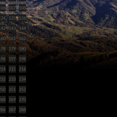
106
107
108
124
125
126
142
143
144
160
161
162
178
179
180
196
197
198
214
215
216
232
233
234
250
251
252
268
269
270
286
287
288