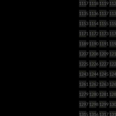
1117
1118
1119
11
1135
1136
1137
11
1153
1154
1155
11
1171
1172
1173
11
1189
1190
1191
11
1207
1208
1209
12
1225
1226
1227
12
1243
1244
1245
12
1261
1262
1263
12
1279
1280
1281
12
1297
1298
1299
13
1315
1316
1317
13