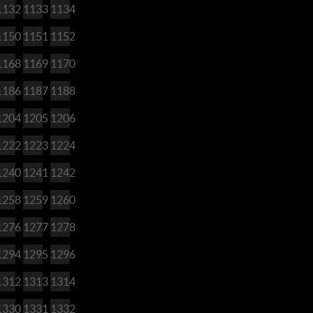
1132
1133
1134
1150
1151
1152
1168
1169
1170
1186
1187
1188
1204
1205
1206
1222
1223
1224
1240
1241
1242
1258
1259
1260
1276
1277
1278
1294
1295
1296
1312
1313
1314
1330
1331
1332