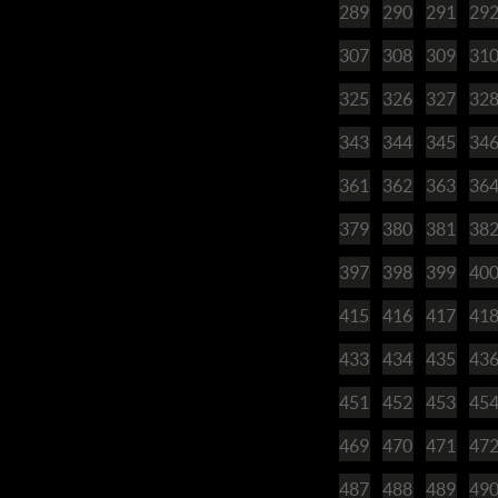
289
290
291
29
307
308
309
31
325
326
327
32
343
344
345
34
361
362
363
36
379
380
381
38
397
398
399
40
415
416
417
41
433
434
435
43
451
452
453
45
469
470
471
47
487
488
489
49