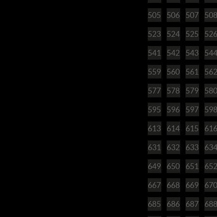
505
506
507
50
523
524
525
52
541
542
543
54
559
560
561
56
577
578
579
58
595
596
597
59
613
614
615
61
631
632
633
63
649
650
651
65
667
668
669
67
685
686
687
68