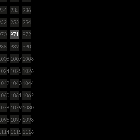
934
935
936
952
953
954
970
971
972
988
989
990
1006
1007
1008
1024
1025
1026
1042
1043
1044
1060
1061
1062
1078
1079
1080
1096
1097
1098
1114
1115
1116