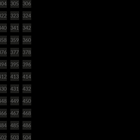
304
305
306
322
323
324
340
341
342
358
359
360
376
377
378
394
395
396
412
413
414
430
431
432
448
449
450
466
467
468
484
485
486
502
503
504