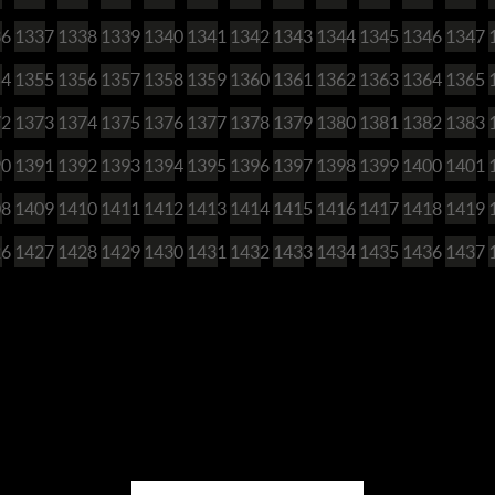
36
1337
1338
1339
1340
1341
1342
1343
1344
1345
1346
1347
54
1355
1356
1357
1358
1359
1360
1361
1362
1363
1364
1365
72
1373
1374
1375
1376
1377
1378
1379
1380
1381
1382
1383
90
1391
1392
1393
1394
1395
1396
1397
1398
1399
1400
1401
08
1409
1410
1411
1412
1413
1414
1415
1416
1417
1418
1419
26
1427
1428
1429
1430
1431
1432
1433
1434
1435
1436
1437