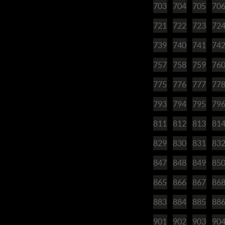
703
704
705
70
721
722
723
72
739
740
741
74
757
758
759
76
775
776
777
77
793
794
795
79
811
812
813
81
829
830
831
83
847
848
849
85
865
866
867
86
883
884
885
88
901
902
903
90