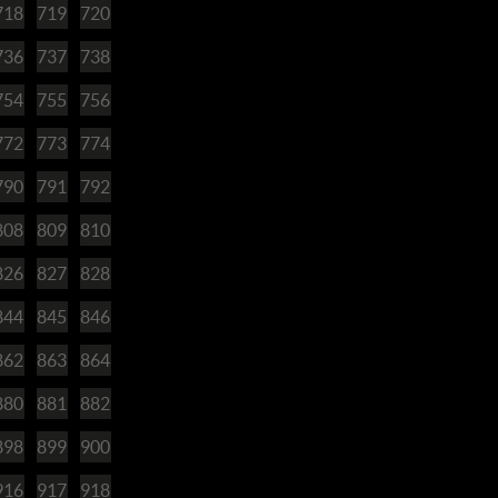
718
719
720
736
737
738
754
755
756
772
773
774
790
791
792
808
809
810
826
827
828
844
845
846
862
863
864
880
881
882
898
899
900
916
917
918