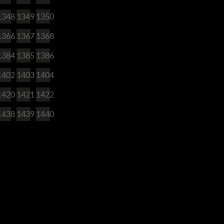
1348
1349
1350
1366
1367
1368
1384
1385
1386
1402
1403
1404
1420
1421
1422
1438
1439
1440