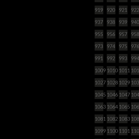
919
920
921
92
937
938
939
94
955
956
957
95
973
974
975
97
991
992
993
99
1009
1010
1011
10
1027
1028
1029
10
1045
1046
1047
10
1063
1064
1065
10
1081
1082
1083
10
1099
1100
1101
11