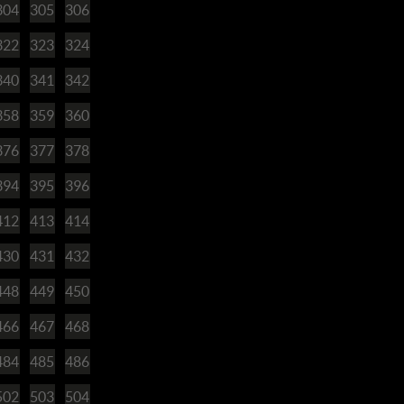
304
305
306
322
323
324
340
341
342
358
359
360
376
377
378
394
395
396
412
413
414
430
431
432
448
449
450
466
467
468
484
485
486
502
503
504