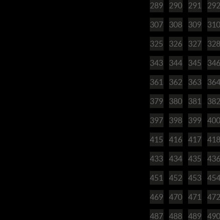
289
290
291
29
307
308
309
31
325
326
327
32
343
344
345
34
361
362
363
36
379
380
381
38
397
398
399
40
415
416
417
41
433
434
435
43
451
452
453
45
469
470
471
47
487
488
489
49