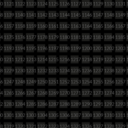
20
1121
1122
1123
1124
1125
1126
1127
1128
1129
1130
1131
38
1139
1140
1141
1142
1143
1144
1145
1146
1147
1148
1149
56
1157
1158
1159
1160
1161
1162
1163
1164
1165
1166
1167
74
1175
1176
1177
1178
1179
1180
1181
1182
1183
1184
1185
92
1193
1194
1195
1196
1197
1198
1199
1200
1201
1202
1203
10
1211
1212
1213
1214
1215
1216
1217
1218
1219
1220
1221
28
1229
1230
1231
1232
1233
1234
1235
1236
1237
1238
1239
46
1247
1248
1249
1250
1251
1252
1253
1254
1255
1256
1257
64
1265
1266
1267
1268
1269
1270
1271
1272
1273
1274
1275
82
1283
1284
1285
1286
1287
1288
1289
1290
1291
1292
1293
00
1301
1302
1303
1304
1305
1306
1307
1308
1309
1310
1311
18
1319
1320
1321
1322
1323
1324
1325
1326
1327
1328
1329