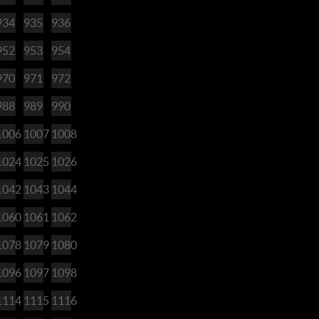
934
935
936
952
953
954
970
971
972
988
989
990
1006
1007
1008
1024
1025
1026
1042
1043
1044
1060
1061
1062
1078
1079
1080
1096
1097
1098
1114
1115
1116