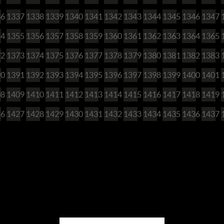
36
1337
1338
1339
1340
1341
1342
1343
1344
1345
1346
1347
54
1355
1356
1357
1358
1359
1360
1361
1362
1363
1364
1365
72
1373
1374
1375
1376
1377
1378
1379
1380
1381
1382
1383
90
1391
1392
1393
1394
1395
1396
1397
1398
1399
1400
1401
08
1409
1410
1411
1412
1413
1414
1415
1416
1417
1418
1419
26
1427
1428
1429
1430
1431
1432
1433
1434
1435
1436
1437