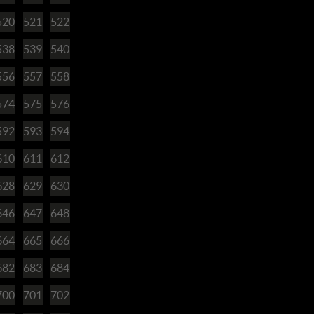
520
521
522
538
539
540
556
557
558
574
575
576
592
593
594
610
611
612
628
629
630
646
647
648
664
665
666
682
683
684
700
701
702