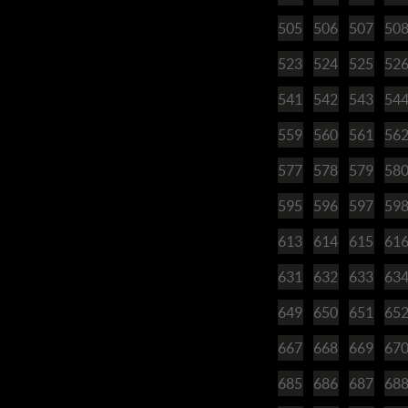
505
506
507
50
523
524
525
52
541
542
543
54
559
560
561
56
577
578
579
58
595
596
597
59
613
614
615
61
631
632
633
63
649
650
651
65
667
668
669
67
685
686
687
68