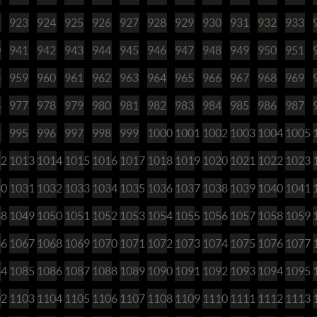
2
923
924
925
926
927
928
929
930
931
932
933
0
941
942
943
944
945
946
947
948
949
950
951
8
959
960
961
962
963
964
965
966
967
968
969
6
977
978
979
980
981
982
983
984
985
986
987
4
995
996
997
998
999
1000
1001
1002
1003
1004
1005
12
1013
1014
1015
1016
1017
1018
1019
1020
1021
1022
1023
30
1031
1032
1033
1034
1035
1036
1037
1038
1039
1040
1041
48
1049
1050
1051
1052
1053
1054
1055
1056
1057
1058
1059
66
1067
1068
1069
1070
1071
1072
1073
1074
1075
1076
1077
84
1085
1086
1087
1088
1089
1090
1091
1092
1093
1094
1095
02
1103
1104
1105
1106
1107
1108
1109
1110
1111
1112
1113