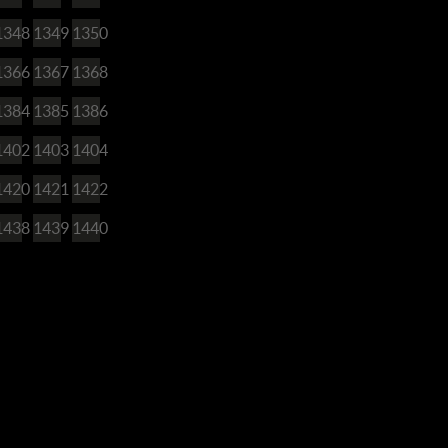
1348
1349
1350
1366
1367
1368
1384
1385
1386
1402
1403
1404
1420
1421
1422
1438
1439
1440