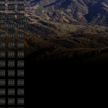
106
107
108
124
125
126
142
143
144
160
161
162
178
179
180
196
197
198
214
215
216
232
233
234
250
251
252
268
269
270
286
287
288