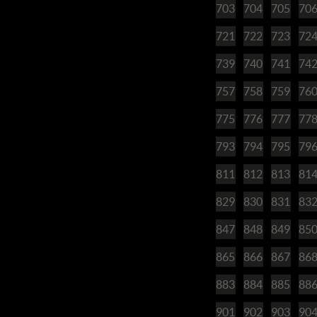
703
704
705
70
721
722
723
72
739
740
741
74
757
758
759
76
775
776
777
77
793
794
795
79
811
812
813
81
829
830
831
83
847
848
849
85
865
866
867
86
883
884
885
88
901
902
903
90