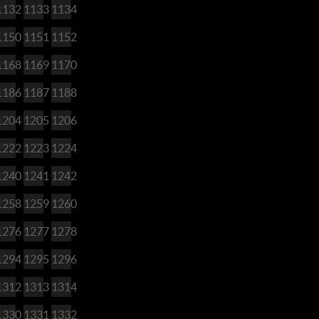
1132
1133
1134
1150
1151
1152
1168
1169
1170
1186
1187
1188
1204
1205
1206
1222
1223
1224
1240
1241
1242
1258
1259
1260
1276
1277
1278
1294
1295
1296
1312
1313
1314
1330
1331
1332