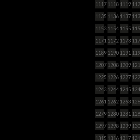
1117
1118
1119
11
1135
1136
1137
11
1153
1154
1155
11
1171
1172
1173
11
1189
1190
1191
11
1207
1208
1209
12
1225
1226
1227
12
1243
1244
1245
12
1261
1262
1263
12
1279
1280
1281
12
1297
1298
1299
13
1315
1316
1317
13