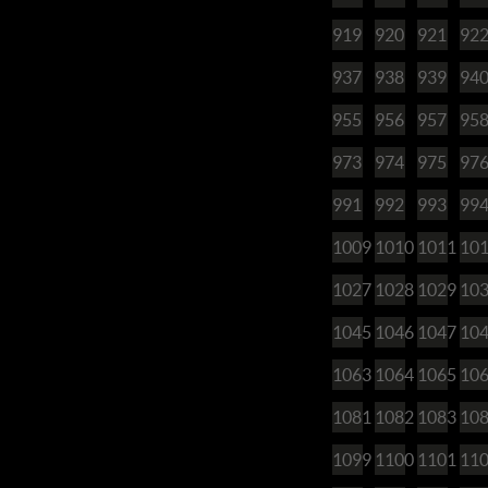
919
920
921
92
937
938
939
94
955
956
957
95
973
974
975
97
991
992
993
99
1009
1010
1011
10
1027
1028
1029
10
1045
1046
1047
10
1063
1064
1065
10
1081
1082
1083
10
1099
1100
1101
11