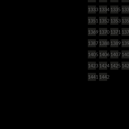
1333
1334
1335
13
1351
1352
1353
13
1369
1370
1371
13
1387
1388
1389
13
1405
1406
1407
14
1423
1424
1425
14
1441
1442