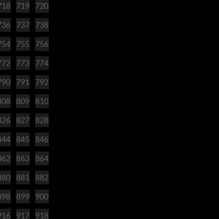
718
719
720
736
737
738
754
755
756
772
773
774
790
791
792
808
809
810
826
827
828
844
845
846
862
863
864
880
881
882
898
899
900
916
917
918