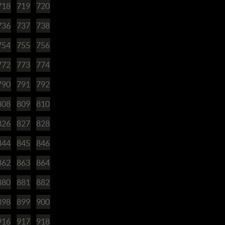
718
719
720
736
737
738
754
755
756
772
773
774
790
791
792
808
809
810
826
827
828
844
845
846
862
863
864
880
881
882
898
899
900
916
917
918