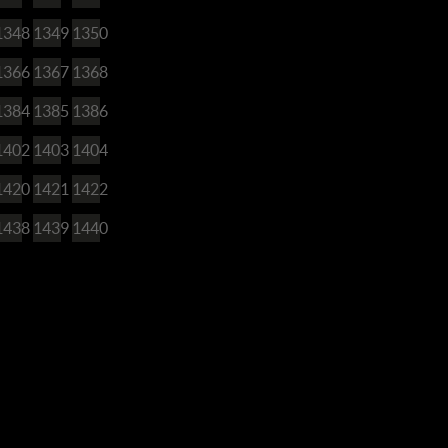
1348
1349
1350
1366
1367
1368
1384
1385
1386
1402
1403
1404
1420
1421
1422
1438
1439
1440