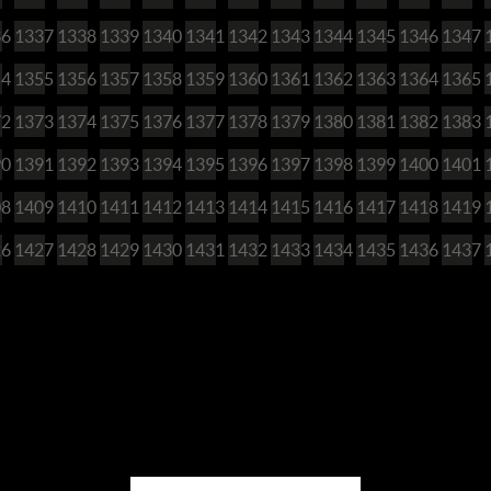
36
1337
1338
1339
1340
1341
1342
1343
1344
1345
1346
1347
54
1355
1356
1357
1358
1359
1360
1361
1362
1363
1364
1365
72
1373
1374
1375
1376
1377
1378
1379
1380
1381
1382
1383
90
1391
1392
1393
1394
1395
1396
1397
1398
1399
1400
1401
08
1409
1410
1411
1412
1413
1414
1415
1416
1417
1418
1419
26
1427
1428
1429
1430
1431
1432
1433
1434
1435
1436
1437