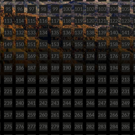
95
96
97
98
99
100
101
102
103
104
105
2
113
114
115
116
117
118
119
120
121
122
123
0
131
132
133
134
135
136
137
138
139
140
141
8
149
150
151
152
153
154
155
156
157
158
159
6
167
168
169
170
171
172
173
174
175
176
177
4
185
186
187
188
189
190
191
192
193
194
195
2
203
204
205
206
207
208
209
210
211
212
213
0
221
222
223
224
225
226
227
228
229
230
231
8
239
240
241
242
243
244
245
246
247
248
249
6
257
258
259
260
261
262
263
264
265
266
267
4
275
276
277
278
279
280
281
282
283
284
285