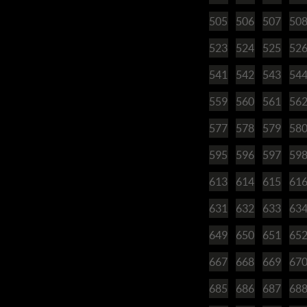
505
506
507
50
523
524
525
52
541
542
543
54
559
560
561
56
577
578
579
58
595
596
597
59
613
614
615
61
631
632
633
63
649
650
651
65
667
668
669
67
685
686
687
68