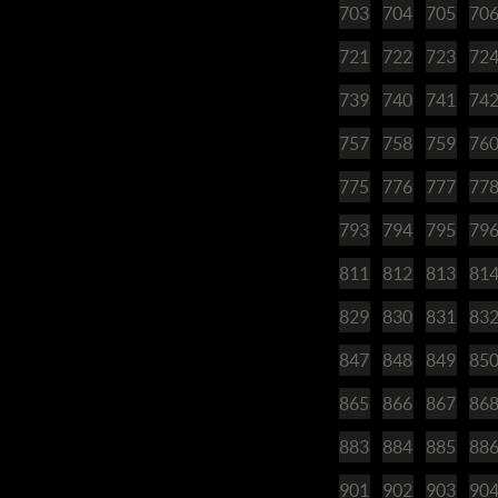
703
704
705
70
721
722
723
72
739
740
741
74
757
758
759
76
775
776
777
77
793
794
795
79
811
812
813
81
829
830
831
83
847
848
849
85
865
866
867
86
883
884
885
88
901
902
903
90