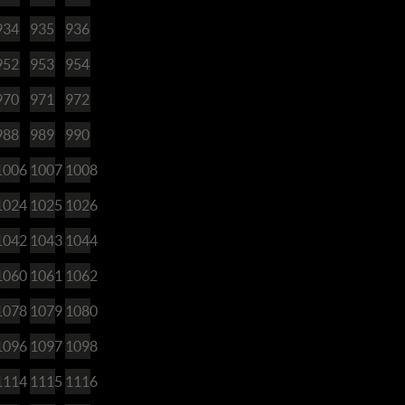
934
935
936
952
953
954
970
971
972
988
989
990
1006
1007
1008
1024
1025
1026
1042
1043
1044
1060
1061
1062
1078
1079
1080
1096
1097
1098
1114
1115
1116