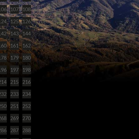
106
107
108
124
125
126
142
143
144
160
161
162
178
179
180
196
197
198
214
215
216
232
233
234
250
251
252
268
269
270
286
287
288