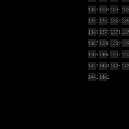
1333
1334
1335
13
1351
1352
1353
13
1369
1370
1371
13
1387
1388
1389
13
1405
1406
1407
14
1423
1424
1425
14
1441
1442