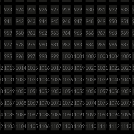
2
923
924
925
926
927
928
929
930
931
932
933
0
941
942
943
944
945
946
947
948
949
950
951
8
959
960
961
962
963
964
965
966
967
968
969
6
977
978
979
980
981
982
983
984
985
986
987
4
995
996
997
998
999
1000
1001
1002
1003
1004
1005
12
1013
1014
1015
1016
1017
1018
1019
1020
1021
1022
1023
30
1031
1032
1033
1034
1035
1036
1037
1038
1039
1040
1041
48
1049
1050
1051
1052
1053
1054
1055
1056
1057
1058
1059
66
1067
1068
1069
1070
1071
1072
1073
1074
1075
1076
1077
84
1085
1086
1087
1088
1089
1090
1091
1092
1093
1094
1095
02
1103
1104
1105
1106
1107
1108
1109
1110
1111
1112
1113