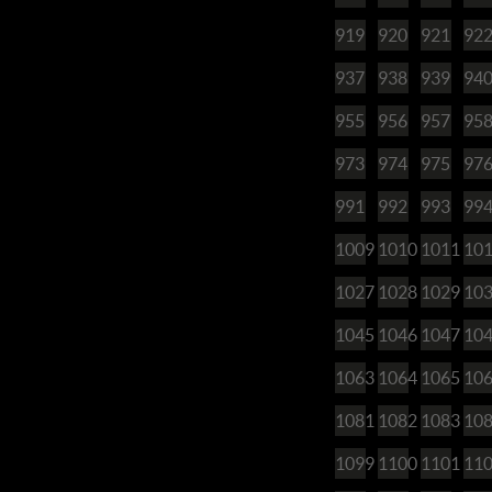
919
920
921
92
937
938
939
94
955
956
957
95
973
974
975
97
991
992
993
99
1009
1010
1011
10
1027
1028
1029
10
1045
1046
1047
10
1063
1064
1065
10
1081
1082
1083
10
1099
1100
1101
11