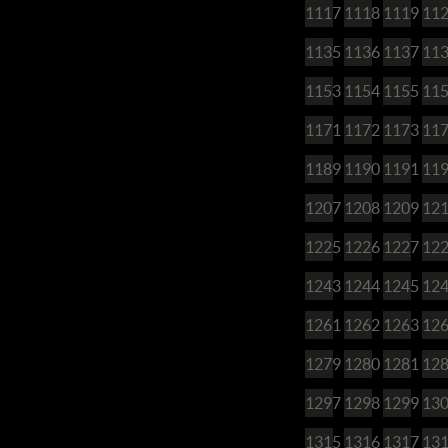
1117
1118
1119
11
1135
1136
1137
11
1153
1154
1155
11
1171
1172
1173
11
1189
1190
1191
11
1207
1208
1209
12
1225
1226
1227
12
1243
1244
1245
12
1261
1262
1263
12
1279
1280
1281
12
1297
1298
1299
13
1315
1316
1317
13