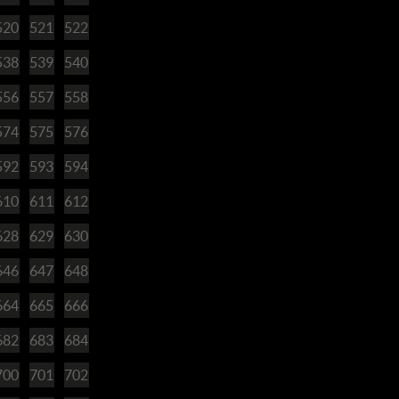
520
521
522
538
539
540
556
557
558
574
575
576
592
593
594
610
611
612
628
629
630
646
647
648
664
665
666
682
683
684
700
701
702