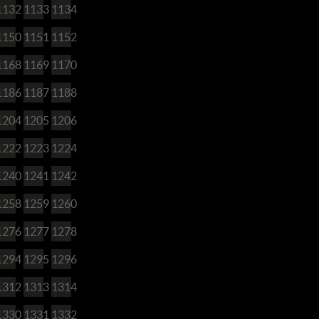
1132
1133
1134
1150
1151
1152
1168
1169
1170
1186
1187
1188
1204
1205
1206
1222
1223
1224
1240
1241
1242
1258
1259
1260
1276
1277
1278
1294
1295
1296
1312
1313
1314
1330
1331
1332