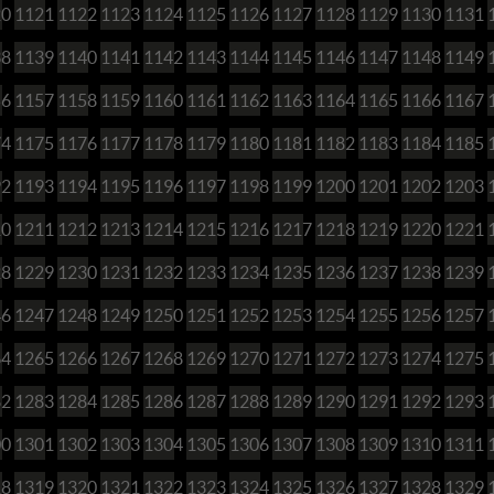
20
1121
1122
1123
1124
1125
1126
1127
1128
1129
1130
1131
38
1139
1140
1141
1142
1143
1144
1145
1146
1147
1148
1149
56
1157
1158
1159
1160
1161
1162
1163
1164
1165
1166
1167
74
1175
1176
1177
1178
1179
1180
1181
1182
1183
1184
1185
92
1193
1194
1195
1196
1197
1198
1199
1200
1201
1202
1203
10
1211
1212
1213
1214
1215
1216
1217
1218
1219
1220
1221
28
1229
1230
1231
1232
1233
1234
1235
1236
1237
1238
1239
46
1247
1248
1249
1250
1251
1252
1253
1254
1255
1256
1257
64
1265
1266
1267
1268
1269
1270
1271
1272
1273
1274
1275
82
1283
1284
1285
1286
1287
1288
1289
1290
1291
1292
1293
00
1301
1302
1303
1304
1305
1306
1307
1308
1309
1310
1311
18
1319
1320
1321
1322
1323
1324
1325
1326
1327
1328
1329