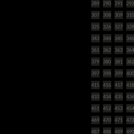
289
290
291
29
307
308
309
31
325
326
327
32
343
344
345
34
361
362
363
36
379
380
381
38
397
398
399
40
415
416
417
41
433
434
435
43
451
452
453
45
469
470
471
47
487
488
489
49