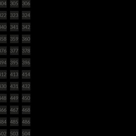
304
305
306
322
323
324
340
341
342
358
359
360
376
377
378
394
395
396
412
413
414
430
431
432
448
449
450
466
467
468
484
485
486
502
503
504