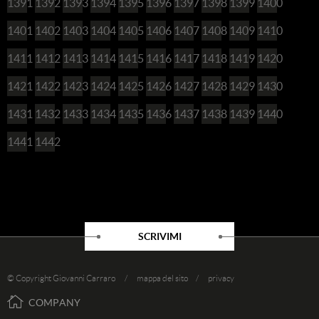
1391
1392
1393
1394
1395
1396
1397
1398
1399
1400
1401
1402
1403
1404
1405
1406
1407
1408
1409
1410
1411
1412
1413
1414
1415
1416
1417
1418
1419
1420
1421
1422
1423
1424
1425
1426
1427
1428
1429
1430
1431
1432
1433
1434
1435
1436
1437
1438
1439
1440
1441
1442
SCRIVIMI
© Copyright Giovanni Carraro /
mappa del sito
/
privacy
COMPANY