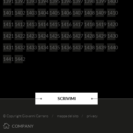
1391
1392
1393
1394
1395
1396
1397
1398
1399
1400
1401
1402
1403
1404
1405
1406
1407
1408
1409
1410
1411
1412
1413
1414
1415
1416
1417
1418
1419
1420
1421
1422
1423
1424
1425
1426
1427
1428
1429
1430
1431
1432
1433
1434
1435
1436
1437
1438
1439
1440
1441
1442
SCRIVIMI
© Copyright Giovanni Carraro /
mappa del sito
/
privacy
COMPANY