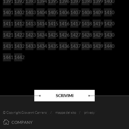
1391
1392
1393
1394
1395
1396
1397
1398
1399
1400
1401
1402
1403
1404
1405
1406
1407
1408
1409
1410
1411
1412
1413
1414
1415
1416
1417
1418
1419
1420
1421
1422
1423
1424
1425
1426
1427
1428
1429
1430
1431
1432
1433
1434
1435
1436
1437
1438
1439
1440
1441
1442
SCRIVIMI
© Copyright Giovanni Carraro /
mappa del sito
/
privacy
COMPANY