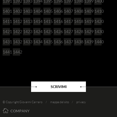
1391
1392
1393
1394
1395
1396
1397
1398
1399
1400
1401
1402
1403
1404
1405
1406
1407
1408
1409
1410
1411
1412
1413
1414
1415
1416
1417
1418
1419
1420
1421
1422
1423
1424
1425
1426
1427
1428
1429
1430
1431
1432
1433
1434
1435
1436
1437
1438
1439
1440
1441
1442
SCRIVIMI
© Copyright Giovanni Carraro /
mappa del sito
/
privacy
COMPANY