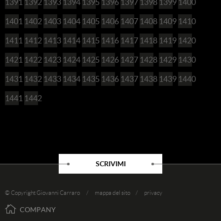
1391
1392
1393
1394
1395
1396
1397
1398
1399
1400
1401
1402
1403
1404
1405
1406
1407
1408
1409
1410
1411
1412
1413
1414
1415
1416
1417
1418
1419
1420
1421
1422
1423
1424
1425
1426
1427
1428
1429
1430
1431
1432
1433
1434
1435
1436
1437
1438
1439
1440
1441
1442
SCRIVIMI
© Copyright Giovanni Carraro /
mappa del sito
/
privacy
COMPANY