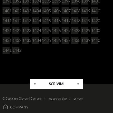
1391
1392
1393
1394
1395
1396
1397
1398
1399
1400
1401
1402
1403
1404
1405
1406
1407
1408
1409
1410
1411
1412
1413
1414
1415
1416
1417
1418
1419
1420
1421
1422
1423
1424
1425
1426
1427
1428
1429
1430
1431
1432
1433
1434
1435
1436
1437
1438
1439
1440
1441
1442
SCRIVIMI
© Copyright Giovanni Carraro /
mappa del sito
/
privacy
COMPANY