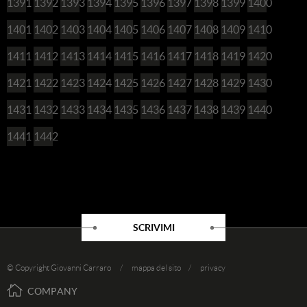
1391
1392
1393
1394
1395
1396
1397
1398
1399
1400
1401
1402
1403
1404
1405
1406
1407
1408
1409
1410
1411
1412
1413
1414
1415
1416
1417
1418
1419
1420
1421
1422
1423
1424
1425
1426
1427
1428
1429
1430
1431
1432
1433
1434
1435
1436
1437
1438
1439
1440
1441
1442
SCRIVIMI
© Copyright Giovanni Carraro /
mappa del sito
/
privacy
COMPANY