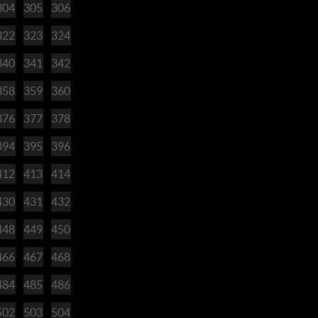
304
305
306
322
323
324
340
341
342
358
359
360
376
377
378
394
395
396
412
413
414
430
431
432
448
449
450
466
467
468
484
485
486
502
503
504