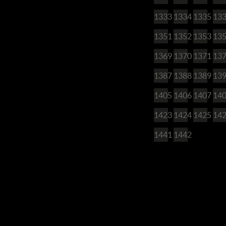
1333
1334
1335
13
1351
1352
1353
13
1369
1370
1371
13
1387
1388
1389
13
1405
1406
1407
14
1423
1424
1425
14
1441
1442