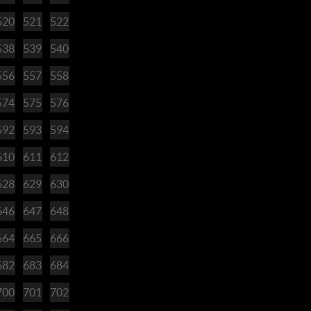
520
521
522
538
539
540
556
557
558
574
575
576
592
593
594
610
611
612
628
629
630
646
647
648
664
665
666
682
683
684
700
701
702