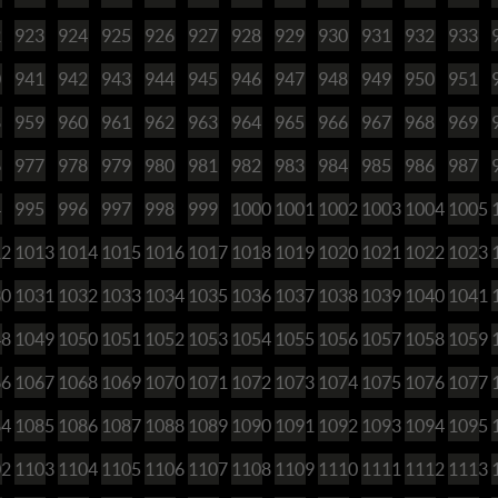
2
923
924
925
926
927
928
929
930
931
932
933
0
941
942
943
944
945
946
947
948
949
950
951
8
959
960
961
962
963
964
965
966
967
968
969
6
977
978
979
980
981
982
983
984
985
986
987
4
995
996
997
998
999
1000
1001
1002
1003
1004
1005
12
1013
1014
1015
1016
1017
1018
1019
1020
1021
1022
1023
30
1031
1032
1033
1034
1035
1036
1037
1038
1039
1040
1041
48
1049
1050
1051
1052
1053
1054
1055
1056
1057
1058
1059
66
1067
1068
1069
1070
1071
1072
1073
1074
1075
1076
1077
84
1085
1086
1087
1088
1089
1090
1091
1092
1093
1094
1095
02
1103
1104
1105
1106
1107
1108
1109
1110
1111
1112
1113