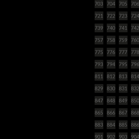
703
704
705
70
721
722
723
72
739
740
741
74
757
758
759
76
775
776
777
77
793
794
795
79
811
812
813
81
829
830
831
83
847
848
849
85
865
866
867
86
883
884
885
88
901
902
903
90