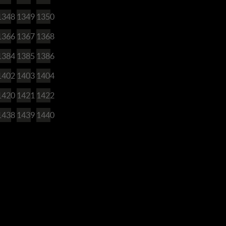
1348
1349
1350
1366
1367
1368
1384
1385
1386
1402
1403
1404
1420
1421
1422
1438
1439
1440