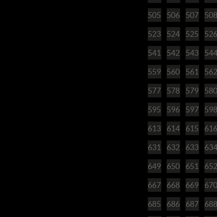
505
506
507
50
523
524
525
52
541
542
543
54
559
560
561
56
577
578
579
58
595
596
597
59
613
614
615
61
631
632
633
63
649
650
651
65
667
668
669
67
685
686
687
68