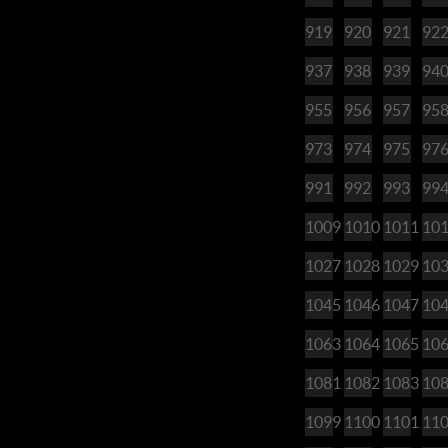
919
920
921
92
937
938
939
94
955
956
957
95
973
974
975
97
991
992
993
99
1009
1010
1011
10
1027
1028
1029
10
1045
1046
1047
10
1063
1064
1065
10
1081
1082
1083
10
1099
1100
1101
11