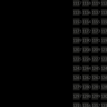
1117
1118
1119
11
1135
1136
1137
11
1153
1154
1155
11
1171
1172
1173
11
1189
1190
1191
11
1207
1208
1209
12
1225
1226
1227
12
1243
1244
1245
12
1261
1262
1263
12
1279
1280
1281
12
1297
1298
1299
13
1315
1316
1317
13