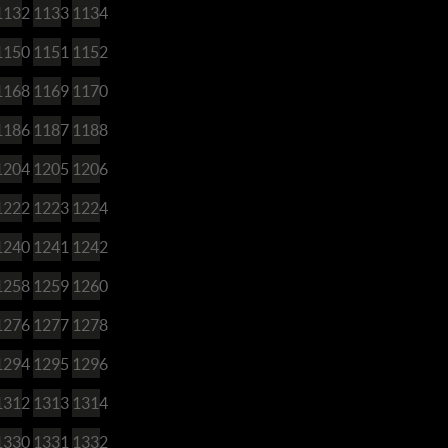
1132
1133
1134
1150
1151
1152
1168
1169
1170
1186
1187
1188
1204
1205
1206
1222
1223
1224
1240
1241
1242
1258
1259
1260
1276
1277
1278
1294
1295
1296
1312
1313
1314
1330
1331
1332