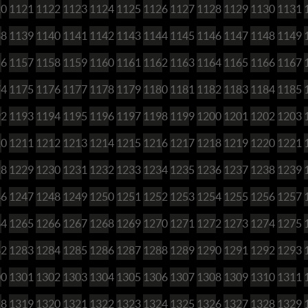
20
1121
1122
1123
1124
1125
1126
1127
1128
1129
1130
1131
38
1139
1140
1141
1142
1143
1144
1145
1146
1147
1148
1149
56
1157
1158
1159
1160
1161
1162
1163
1164
1165
1166
1167
74
1175
1176
1177
1178
1179
1180
1181
1182
1183
1184
1185
92
1193
1194
1195
1196
1197
1198
1199
1200
1201
1202
1203
10
1211
1212
1213
1214
1215
1216
1217
1218
1219
1220
1221
28
1229
1230
1231
1232
1233
1234
1235
1236
1237
1238
1239
46
1247
1248
1249
1250
1251
1252
1253
1254
1255
1256
1257
64
1265
1266
1267
1268
1269
1270
1271
1272
1273
1274
1275
82
1283
1284
1285
1286
1287
1288
1289
1290
1291
1292
1293
00
1301
1302
1303
1304
1305
1306
1307
1308
1309
1310
1311
18
1319
1320
1321
1322
1323
1324
1325
1326
1327
1328
1329