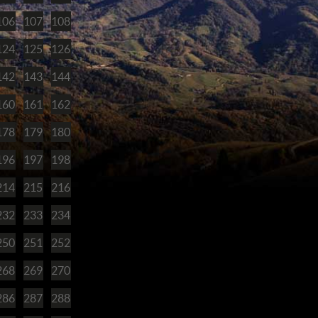
106
107
108
124
125
126
142
143
144
160
161
162
178
179
180
196
197
198
214
215
216
232
233
234
250
251
252
268
269
270
286
287
288