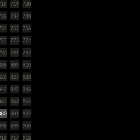
718
719
720
736
737
738
754
755
756
772
773
774
790
791
792
808
809
810
826
827
828
844
845
846
862
863
864
880
881
882
898
899
900
916
917
918