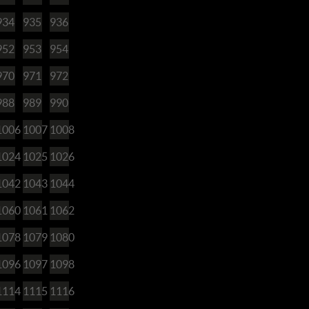
934
935
936
952
953
954
970
971
972
988
989
990
1006
1007
1008
1024
1025
1026
1042
1043
1044
1060
1061
1062
1078
1079
1080
1096
1097
1098
1114
1115
1116