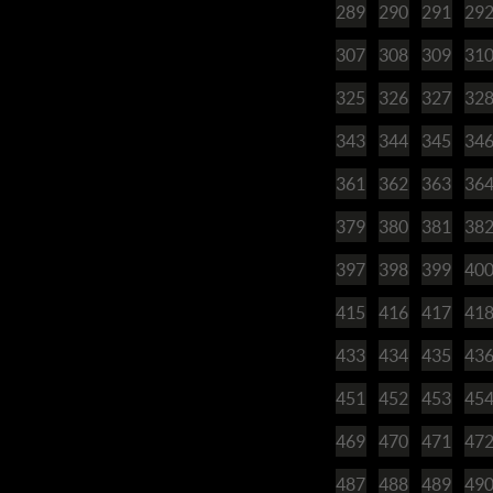
289
290
291
29
307
308
309
31
325
326
327
32
343
344
345
34
361
362
363
36
379
380
381
38
397
398
399
40
415
416
417
41
433
434
435
43
451
452
453
45
469
470
471
47
487
488
489
49