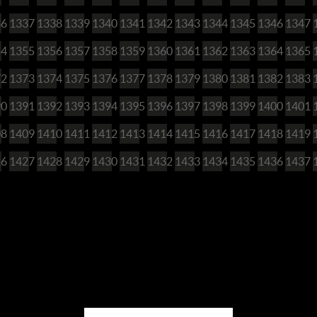
36
1337
1338
1339
1340
1341
1342
1343
1344
1345
1346
1347
54
1355
1356
1357
1358
1359
1360
1361
1362
1363
1364
1365
72
1373
1374
1375
1376
1377
1378
1379
1380
1381
1382
1383
90
1391
1392
1393
1394
1395
1396
1397
1398
1399
1400
1401
08
1409
1410
1411
1412
1413
1414
1415
1416
1417
1418
1419
26
1427
1428
1429
1430
1431
1432
1433
1434
1435
1436
1437