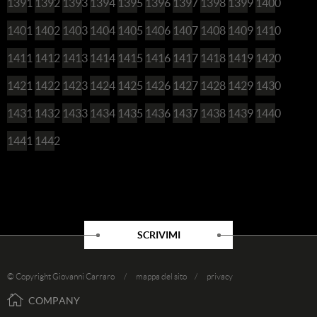
1391
1392
1393
1394
1395
1396
1397
1398
1399
1400
1401
1402
1403
1404
1405
1406
1407
1408
1409
1410
1411
1412
1413
1414
1415
1416
1417
1418
1419
1420
1421
1422
1423
1424
1425
1426
1427
1428
1429
1430
1431
1432
1433
1434
1435
1436
1437
1438
1439
1440
1441
1442
SCRIVIMI
© Copyright Giovanni Carraro /
mappa del sito
/
privacy
COMPANY