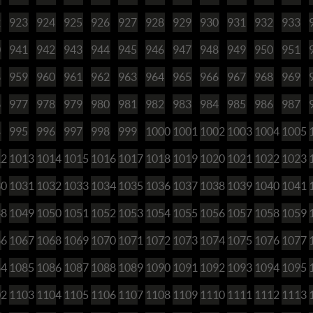
2
923
924
925
926
927
928
929
930
931
932
933
0
941
942
943
944
945
946
947
948
949
950
951
8
959
960
961
962
963
964
965
966
967
968
969
6
977
978
979
980
981
982
983
984
985
986
987
4
995
996
997
998
999
1000
1001
1002
1003
1004
1005
12
1013
1014
1015
1016
1017
1018
1019
1020
1021
1022
1023
30
1031
1032
1033
1034
1035
1036
1037
1038
1039
1040
1041
48
1049
1050
1051
1052
1053
1054
1055
1056
1057
1058
1059
66
1067
1068
1069
1070
1071
1072
1073
1074
1075
1076
1077
84
1085
1086
1087
1088
1089
1090
1091
1092
1093
1094
1095
02
1103
1104
1105
1106
1107
1108
1109
1110
1111
1112
1113