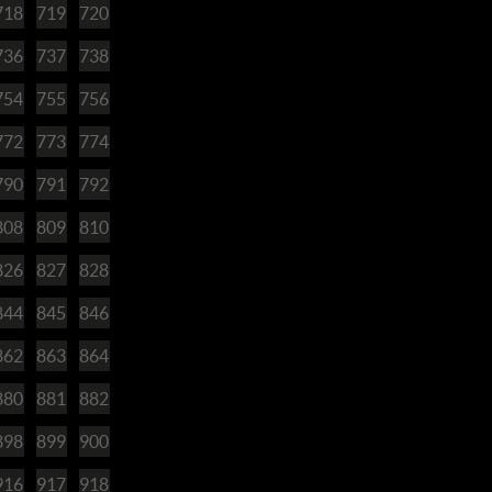
718
719
720
736
737
738
754
755
756
772
773
774
790
791
792
808
809
810
826
827
828
844
845
846
862
863
864
880
881
882
898
899
900
916
917
918