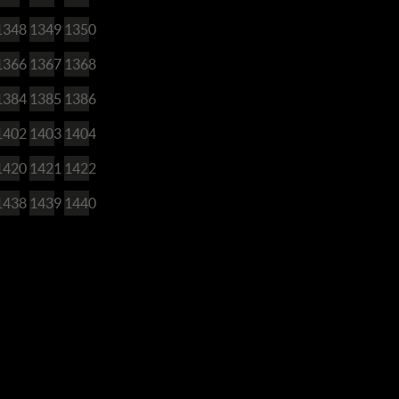
1348
1349
1350
1366
1367
1368
1384
1385
1386
1402
1403
1404
1420
1421
1422
1438
1439
1440