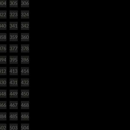
304
305
306
322
323
324
340
341
342
358
359
360
376
377
378
394
395
396
412
413
414
430
431
432
448
449
450
466
467
468
484
485
486
502
503
504