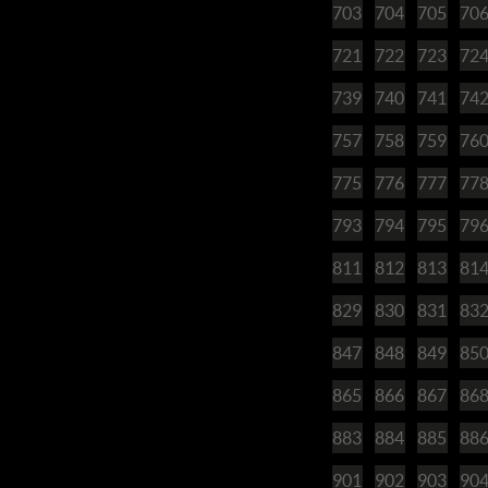
703
704
705
70
721
722
723
72
739
740
741
74
757
758
759
76
775
776
777
77
793
794
795
79
811
812
813
81
829
830
831
83
847
848
849
85
865
866
867
86
883
884
885
88
901
902
903
90