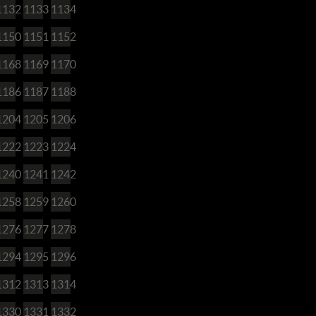
1132
1133
1134
1150
1151
1152
1168
1169
1170
1186
1187
1188
1204
1205
1206
1222
1223
1224
1240
1241
1242
1258
1259
1260
1276
1277
1278
1294
1295
1296
1312
1313
1314
1330
1331
1332