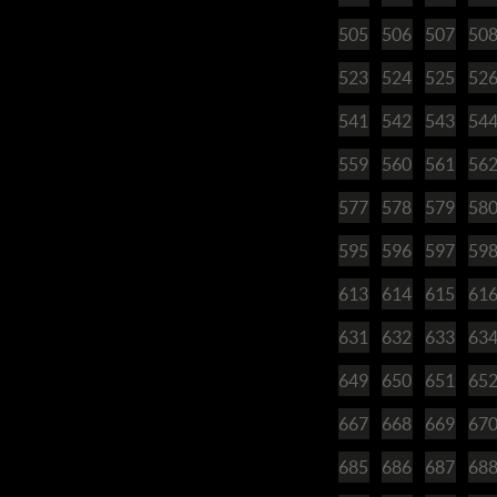
505
506
507
50
523
524
525
52
541
542
543
54
559
560
561
56
577
578
579
58
595
596
597
59
613
614
615
61
631
632
633
63
649
650
651
65
667
668
669
67
685
686
687
68