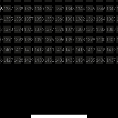
36
1337
1338
1339
1340
1341
1342
1343
1344
1345
1346
1347
54
1355
1356
1357
1358
1359
1360
1361
1362
1363
1364
1365
72
1373
1374
1375
1376
1377
1378
1379
1380
1381
1382
1383
90
1391
1392
1393
1394
1395
1396
1397
1398
1399
1400
1401
08
1409
1410
1411
1412
1413
1414
1415
1416
1417
1418
1419
26
1427
1428
1429
1430
1431
1432
1433
1434
1435
1436
1437