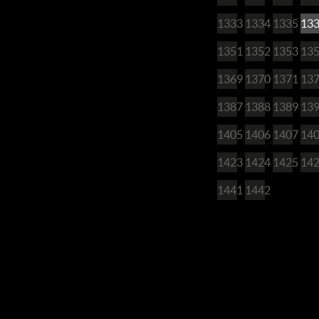
1333
1334
1335
13
1351
1352
1353
13
1369
1370
1371
13
1387
1388
1389
13
1405
1406
1407
14
1423
1424
1425
14
1441
1442