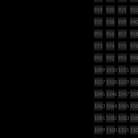
919
920
921
92
937
938
939
94
955
956
957
95
973
974
975
97
991
992
993
99
1009
1010
1011
10
1027
1028
1029
10
1045
1046
1047
10
1063
1064
1065
10
1081
1082
1083
10
1099
1100
1101
11