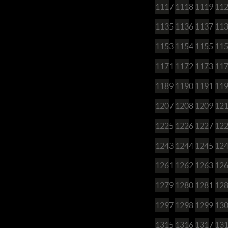
1117
1118
1119
11
1135
1136
1137
11
1153
1154
1155
11
1171
1172
1173
11
1189
1190
1191
11
1207
1208
1209
12
1225
1226
1227
12
1243
1244
1245
12
1261
1262
1263
12
1279
1280
1281
12
1297
1298
1299
13
1315
1316
1317
13