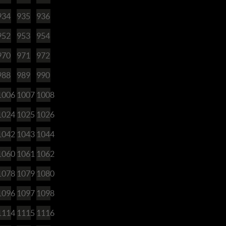
934
935
936
952
953
954
970
971
972
988
989
990
1006
1007
1008
1024
1025
1026
1042
1043
1044
1060
1061
1062
1078
1079
1080
1096
1097
1098
1114
1115
1116