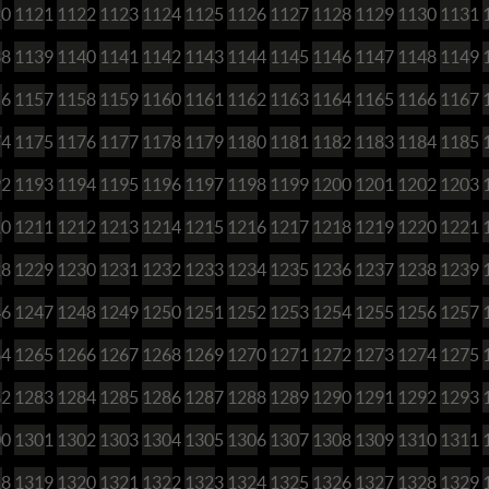
20
1121
1122
1123
1124
1125
1126
1127
1128
1129
1130
1131
38
1139
1140
1141
1142
1143
1144
1145
1146
1147
1148
1149
56
1157
1158
1159
1160
1161
1162
1163
1164
1165
1166
1167
74
1175
1176
1177
1178
1179
1180
1181
1182
1183
1184
1185
92
1193
1194
1195
1196
1197
1198
1199
1200
1201
1202
1203
10
1211
1212
1213
1214
1215
1216
1217
1218
1219
1220
1221
28
1229
1230
1231
1232
1233
1234
1235
1236
1237
1238
1239
46
1247
1248
1249
1250
1251
1252
1253
1254
1255
1256
1257
64
1265
1266
1267
1268
1269
1270
1271
1272
1273
1274
1275
82
1283
1284
1285
1286
1287
1288
1289
1290
1291
1292
1293
00
1301
1302
1303
1304
1305
1306
1307
1308
1309
1310
1311
18
1319
1320
1321
1322
1323
1324
1325
1326
1327
1328
1329