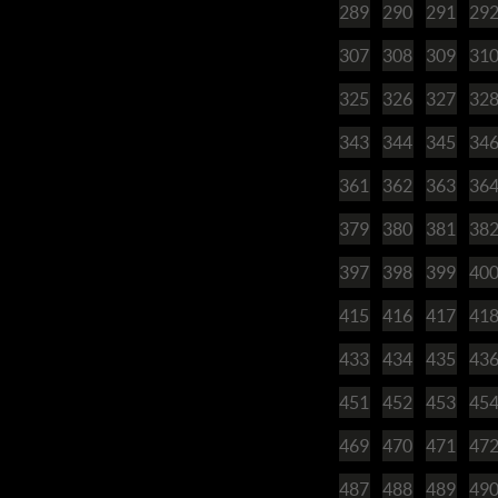
289
290
291
29
307
308
309
31
325
326
327
32
343
344
345
34
361
362
363
36
379
380
381
38
397
398
399
40
415
416
417
41
433
434
435
43
451
452
453
45
469
470
471
47
487
488
489
49