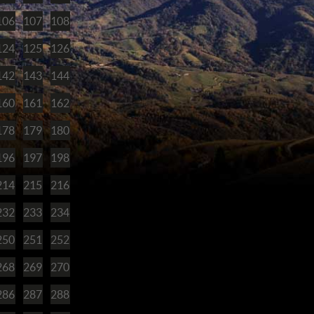
106
107
108
124
125
126
142
143
144
160
161
162
178
179
180
196
197
198
214
215
216
232
233
234
250
251
252
268
269
270
286
287
288