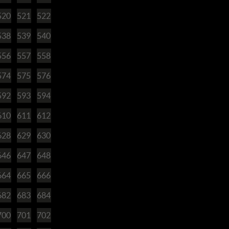
520
521
522
538
539
540
556
557
558
574
575
576
592
593
594
610
611
612
628
629
630
646
647
648
664
665
666
682
683
684
700
701
702