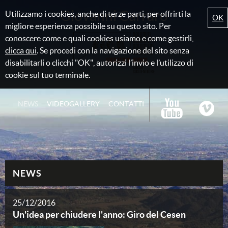
Giovanni Carraro
Utilizzamo i cookies, anche di terze parti, per offrirti la
OK
migliore esperienza possibile su questo sito. Per
conoscere come e quali cookies usiamo e come gestirli,
clicca qui
. Se procedi con la navigazione del sito senza
disabilitarli o clicchi "OK", autorizzi l’invio e l’utilizzo di
cookie sul tuo terminale.
NEWS
VIDEOGALLERY
CONTATTI
NEWS
25/12/2016
Un'idea per chiudere l'anno: Giro del Cesen