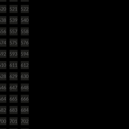
520
521
522
538
539
540
556
557
558
574
575
576
592
593
594
610
611
612
628
629
630
646
647
648
664
665
666
682
683
684
700
701
702