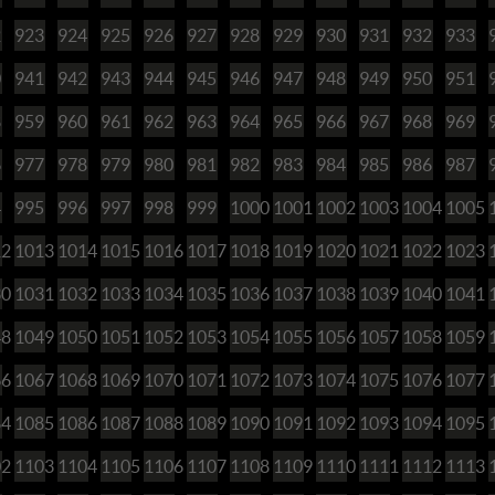
2
923
924
925
926
927
928
929
930
931
932
933
0
941
942
943
944
945
946
947
948
949
950
951
8
959
960
961
962
963
964
965
966
967
968
969
6
977
978
979
980
981
982
983
984
985
986
987
4
995
996
997
998
999
1000
1001
1002
1003
1004
1005
12
1013
1014
1015
1016
1017
1018
1019
1020
1021
1022
1023
30
1031
1032
1033
1034
1035
1036
1037
1038
1039
1040
1041
48
1049
1050
1051
1052
1053
1054
1055
1056
1057
1058
1059
66
1067
1068
1069
1070
1071
1072
1073
1074
1075
1076
1077
84
1085
1086
1087
1088
1089
1090
1091
1092
1093
1094
1095
02
1103
1104
1105
1106
1107
1108
1109
1110
1111
1112
1113