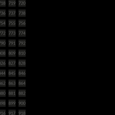
718
719
720
736
737
738
754
755
756
772
773
774
790
791
792
808
809
810
826
827
828
844
845
846
862
863
864
880
881
882
898
899
900
916
917
918