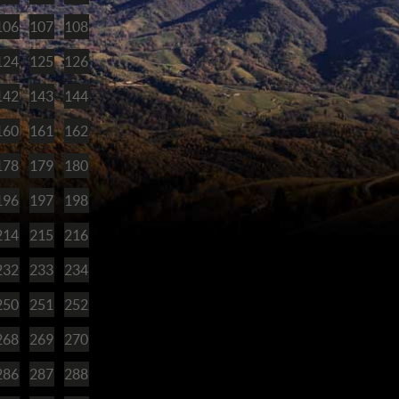
106
107
108
124
125
126
142
143
144
160
161
162
178
179
180
196
197
198
214
215
216
232
233
234
250
251
252
268
269
270
286
287
288