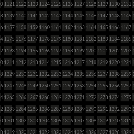
20
1121
1122
1123
1124
1125
1126
1127
1128
1129
1130
1131
38
1139
1140
1141
1142
1143
1144
1145
1146
1147
1148
1149
56
1157
1158
1159
1160
1161
1162
1163
1164
1165
1166
1167
74
1175
1176
1177
1178
1179
1180
1181
1182
1183
1184
1185
92
1193
1194
1195
1196
1197
1198
1199
1200
1201
1202
1203
10
1211
1212
1213
1214
1215
1216
1217
1218
1219
1220
1221
28
1229
1230
1231
1232
1233
1234
1235
1236
1237
1238
1239
46
1247
1248
1249
1250
1251
1252
1253
1254
1255
1256
1257
64
1265
1266
1267
1268
1269
1270
1271
1272
1273
1274
1275
82
1283
1284
1285
1286
1287
1288
1289
1290
1291
1292
1293
00
1301
1302
1303
1304
1305
1306
1307
1308
1309
1310
1311
18
1319
1320
1321
1322
1323
1324
1325
1326
1327
1328
1329