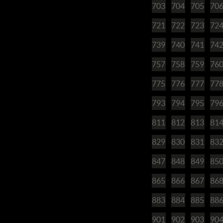
703
704
705
70
721
722
723
72
739
740
741
74
757
758
759
76
775
776
777
77
793
794
795
79
811
812
813
81
829
830
831
83
847
848
849
85
865
866
867
86
883
884
885
88
901
902
903
90