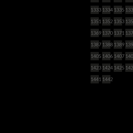
1333
1334
1335
13
1351
1352
1353
13
1369
1370
1371
13
1387
1388
1389
13
1405
1406
1407
14
1423
1424
1425
14
1441
1442