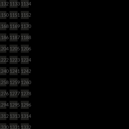
1132
1133
1134
1150
1151
1152
1168
1169
1170
1186
1187
1188
1204
1205
1206
1222
1223
1224
1240
1241
1242
1258
1259
1260
1276
1277
1278
1294
1295
1296
1312
1313
1314
1330
1331
1332