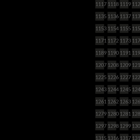
1117
1118
1119
11
1135
1136
1137
11
1153
1154
1155
11
1171
1172
1173
11
1189
1190
1191
11
1207
1208
1209
12
1225
1226
1227
12
1243
1244
1245
12
1261
1262
1263
12
1279
1280
1281
12
1297
1298
1299
13
1315
1316
1317
13