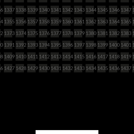
36
1337
1338
1339
1340
1341
1342
1343
1344
1345
1346
1347
54
1355
1356
1357
1358
1359
1360
1361
1362
1363
1364
1365
72
1373
1374
1375
1376
1377
1378
1379
1380
1381
1382
1383
90
1391
1392
1393
1394
1395
1396
1397
1398
1399
1400
1401
08
1409
1410
1411
1412
1413
1414
1415
1416
1417
1418
1419
26
1427
1428
1429
1430
1431
1432
1433
1434
1435
1436
1437