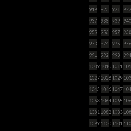
919
920
921
92
937
938
939
94
955
956
957
95
973
974
975
97
991
992
993
99
1009
1010
1011
10
1027
1028
1029
10
1045
1046
1047
10
1063
1064
1065
10
1081
1082
1083
10
1099
1100
1101
11