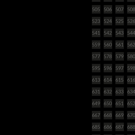
505
506
507
50
523
524
525
52
541
542
543
54
559
560
561
56
577
578
579
58
595
596
597
59
613
614
615
61
631
632
633
63
649
650
651
65
667
668
669
67
685
686
687
68