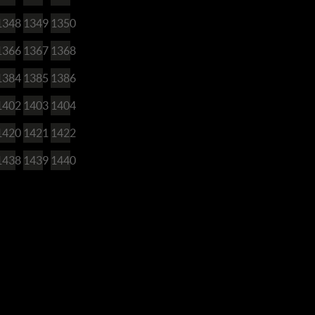
1348
1349
1350
1366
1367
1368
1384
1385
1386
1402
1403
1404
1420
1421
1422
1438
1439
1440