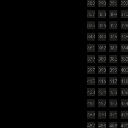
289
290
291
29
307
308
309
31
325
326
327
32
343
344
345
34
361
362
363
36
379
380
381
38
397
398
399
40
415
416
417
41
433
434
435
43
451
452
453
45
469
470
471
47
487
488
489
49