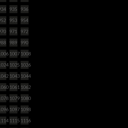
934
935
936
952
953
954
970
971
972
988
989
990
1006
1007
1008
1024
1025
1026
1042
1043
1044
1060
1061
1062
1078
1079
1080
1096
1097
1098
1114
1115
1116