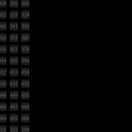
304
305
306
322
323
324
340
341
342
358
359
360
376
377
378
394
395
396
412
413
414
430
431
432
448
449
450
466
467
468
484
485
486
502
503
504