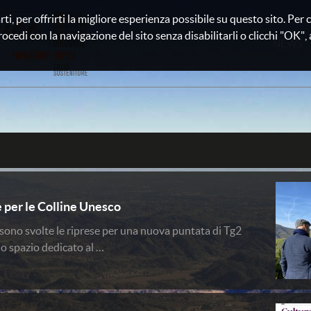
rti, per offrirti la migliore esperienza possibile su questo sito. Pe
rocedi con la navigazione del sito senza disabilitarli o clicchi "OK", au
NEWS
 per le Colline Unesco
i sono svolte le riprese per una nuova puntata di Tg2
no spazio dedicato al …