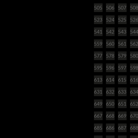
505
506
507
50
523
524
525
52
541
542
543
54
559
560
561
56
577
578
579
58
595
596
597
59
613
614
615
61
631
632
633
63
649
650
651
65
667
668
669
67
685
686
687
68