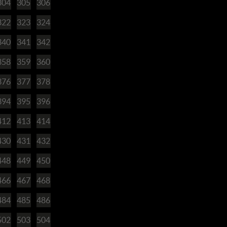
304
305
306
322
323
324
340
341
342
358
359
360
376
377
378
394
395
396
412
413
414
430
431
432
448
449
450
466
467
468
484
485
486
502
503
504