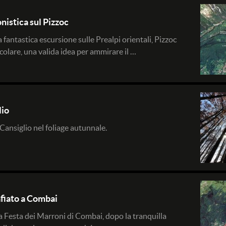
nistica sul Pizzoc
a fantastica escursione sulle Prealpi orientali, Pizzoc
icolare, una valida idea per ammirare il …
lio
Cansiglio nel foliage autunnale.
afiato a Combai
Festa dei Marroni di Combai, dopo la tranquilla