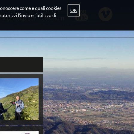
r conoscere come e quali cookies
OK
torizzi l’invio e l’utilizzo di
VIDEOGALLERY
CONTATTI