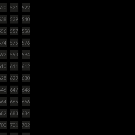
520
521
522
538
539
540
556
557
558
574
575
576
592
593
594
610
611
612
628
629
630
646
647
648
664
665
666
682
683
684
700
701
702