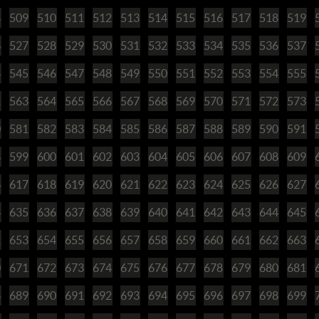
8
509
510
511
512
513
514
515
516
517
518
519
6
527
528
529
530
531
532
533
534
535
536
537
4
545
546
547
548
549
550
551
552
553
554
555
2
563
564
565
566
567
568
569
570
571
572
573
0
581
582
583
584
585
586
587
588
589
590
591
8
599
600
601
602
603
604
605
606
607
608
609
6
617
618
619
620
621
622
623
624
625
626
627
4
635
636
637
638
639
640
641
642
643
644
645
2
653
654
655
656
657
658
659
660
661
662
663
0
671
672
673
674
675
676
677
678
679
680
681
8
689
690
691
692
693
694
695
696
697
698
699