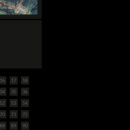
16
17
18
34
35
36
52
53
54
70
71
72
88
89
90