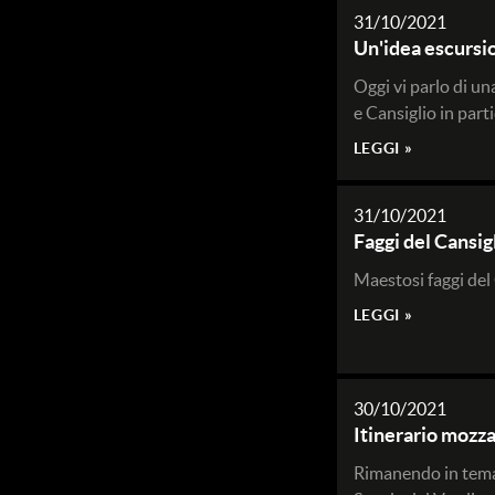
31/10/2021
Un'idea escursio
Oggi vi parlo di un
e Cansiglio in part
LEGGI »
31/10/2021
Faggi del Cansig
Maestosi faggi del 
LEGGI »
30/10/2021
Itinerario mozz
Rimanendo in tema 