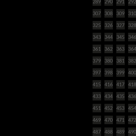
289
290
291
29
307
308
309
31
325
326
327
32
343
344
345
34
361
362
363
36
379
380
381
38
397
398
399
40
415
416
417
41
433
434
435
43
451
452
453
45
469
470
471
47
487
488
489
49