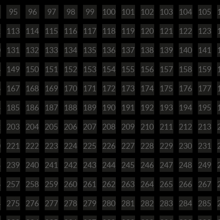
95
96
97
98
99
100
101
102
103
104
105
2
113
114
115
116
117
118
119
120
121
122
123
0
131
132
133
134
135
136
137
138
139
140
141
8
149
150
151
152
153
154
155
156
157
158
159
6
167
168
169
170
171
172
173
174
175
176
177
4
185
186
187
188
189
190
191
192
193
194
195
2
203
204
205
206
207
208
209
210
211
212
213
0
221
222
223
224
225
226
227
228
229
230
231
8
239
240
241
242
243
244
245
246
247
248
249
6
257
258
259
260
261
262
263
264
265
266
267
4
275
276
277
278
279
280
281
282
283
284
285