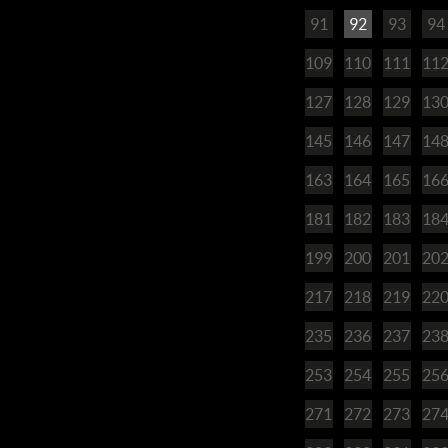
91
92
93
94
109
110
111
11
127
128
129
13
145
146
147
14
163
164
165
16
181
182
183
18
199
200
201
20
217
218
219
22
235
236
237
23
253
254
255
25
271
272
273
27