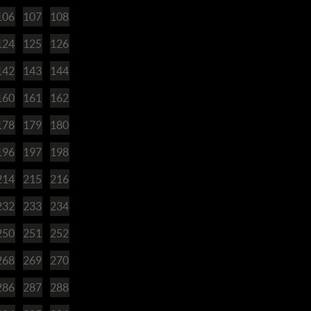
106
107
108
124
125
126
142
143
144
160
161
162
178
179
180
196
197
198
214
215
216
232
233
234
250
251
252
268
269
270
286
287
288