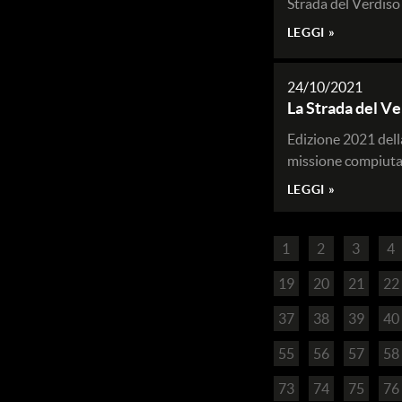
Strada del Verdiso
LEGGI »
24/10/2021
La Strada del V
Edizione 2021 dell
missione compiuta
LEGGI »
1
2
3
4
19
20
21
22
37
38
39
40
55
56
57
58
73
74
75
76