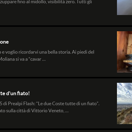
zuppare fino al midollo, visibilità zero. Tutti gli
ione
e voglio ricordarvi una bella storia. Ai piedi del
oliana si va a “cavar …
te d'un fiato!
5 di Prealpi Flash: “Le due Coste tutte di un fiato”.
o sulla città di Vittorio Veneto, …