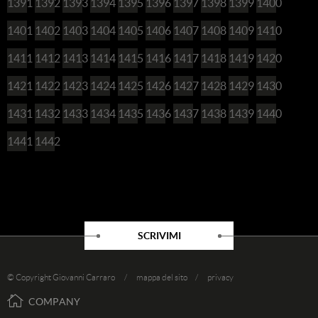
1391
1392
1393
1394
1395
1396
1397
1398
1399
1400
1401
1402
1403
1404
1405
1406
1407
1408
1409
1410
1411
1412
1413
1414
1415
1416
1417
1418
1419
1420
1421
1422
1423
1424
1425
1426
1427
1428
1429
1430
1431
1432
1433
1434
1435
1436
1437
1438
1439
1440
1441
1442
SCRIVIMI
© Copyright Giovanni Carraro /
mappa del sito
/
privacy
COMPANY