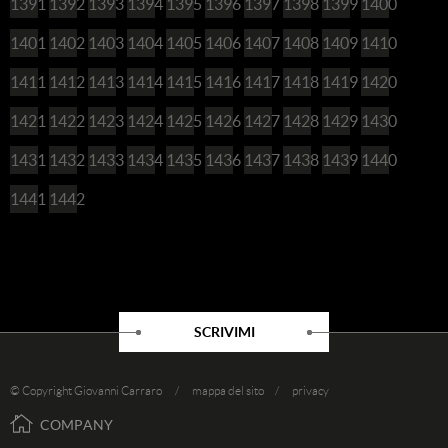
1391
1392
1393
1394
1395
1396
1397
1398
1399
1400
1401
1402
1403
1404
1405
1406
1407
1408
1409
1410
1411
1412
1413
1414
1415
1416
1417
1418
1419
1420
1421
1422
1423
1424
1425
1426
1427
1428
1429
1430
1431
1432
1433
1434
1435
1436
1437
1438
1439
1440
1441
1442
SCRIVIMI
© Copyright Giovanni Carraro /
mappa del sito
/
privacy
COMPANY