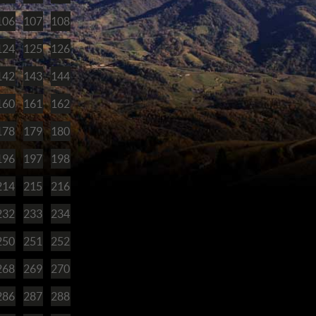
106
107
108
124
125
126
142
143
144
160
161
162
178
179
180
196
197
198
214
215
216
232
233
234
250
251
252
268
269
270
286
287
288