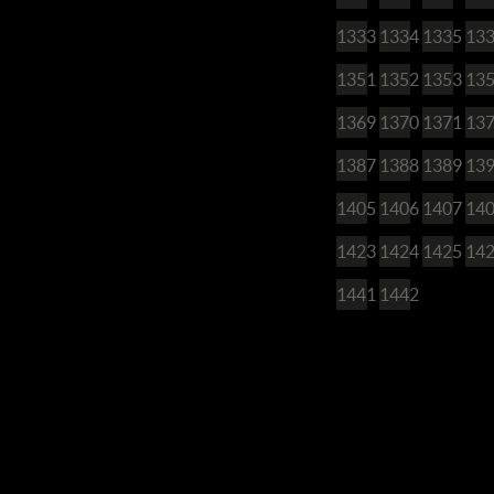
1333
1334
1335
13
1351
1352
1353
13
1369
1370
1371
13
1387
1388
1389
13
1405
1406
1407
14
1423
1424
1425
14
1441
1442