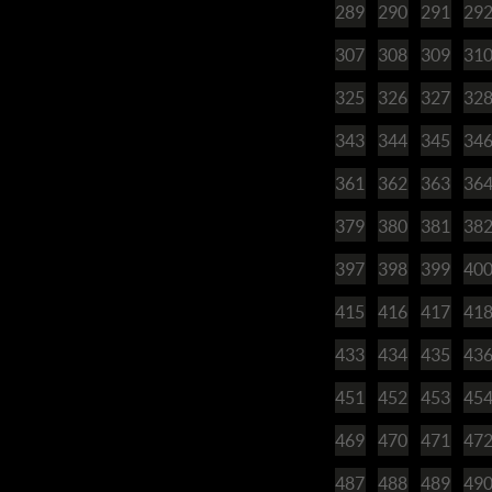
289
290
291
29
307
308
309
31
325
326
327
32
343
344
345
34
361
362
363
36
379
380
381
38
397
398
399
40
415
416
417
41
433
434
435
43
451
452
453
45
469
470
471
47
487
488
489
49