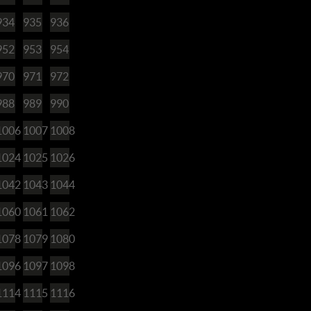
934
935
936
952
953
954
970
971
972
988
989
990
1006
1007
1008
1024
1025
1026
1042
1043
1044
1060
1061
1062
1078
1079
1080
1096
1097
1098
1114
1115
1116