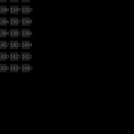
1348
1349
1350
1366
1367
1368
1384
1385
1386
1402
1403
1404
1420
1421
1422
1438
1439
1440