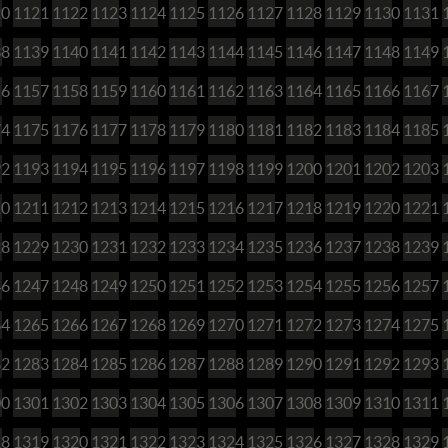
20
1121
1122
1123
1124
1125
1126
1127
1128
1129
1130
1131
38
1139
1140
1141
1142
1143
1144
1145
1146
1147
1148
1149
56
1157
1158
1159
1160
1161
1162
1163
1164
1165
1166
1167
74
1175
1176
1177
1178
1179
1180
1181
1182
1183
1184
1185
92
1193
1194
1195
1196
1197
1198
1199
1200
1201
1202
1203
10
1211
1212
1213
1214
1215
1216
1217
1218
1219
1220
1221
28
1229
1230
1231
1232
1233
1234
1235
1236
1237
1238
1239
46
1247
1248
1249
1250
1251
1252
1253
1254
1255
1256
1257
64
1265
1266
1267
1268
1269
1270
1271
1272
1273
1274
1275
82
1283
1284
1285
1286
1287
1288
1289
1290
1291
1292
1293
00
1301
1302
1303
1304
1305
1306
1307
1308
1309
1310
1311
18
1319
1320
1321
1322
1323
1324
1325
1326
1327
1328
1329