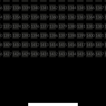
36
1337
1338
1339
1340
1341
1342
1343
1344
1345
1346
1347
54
1355
1356
1357
1358
1359
1360
1361
1362
1363
1364
1365
72
1373
1374
1375
1376
1377
1378
1379
1380
1381
1382
1383
90
1391
1392
1393
1394
1395
1396
1397
1398
1399
1400
1401
08
1409
1410
1411
1412
1413
1414
1415
1416
1417
1418
1419
26
1427
1428
1429
1430
1431
1432
1433
1434
1435
1436
1437