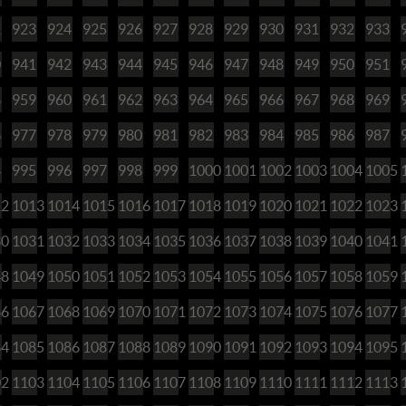
2
923
924
925
926
927
928
929
930
931
932
933
0
941
942
943
944
945
946
947
948
949
950
951
8
959
960
961
962
963
964
965
966
967
968
969
6
977
978
979
980
981
982
983
984
985
986
987
4
995
996
997
998
999
1000
1001
1002
1003
1004
1005
12
1013
1014
1015
1016
1017
1018
1019
1020
1021
1022
1023
30
1031
1032
1033
1034
1035
1036
1037
1038
1039
1040
1041
48
1049
1050
1051
1052
1053
1054
1055
1056
1057
1058
1059
66
1067
1068
1069
1070
1071
1072
1073
1074
1075
1076
1077
84
1085
1086
1087
1088
1089
1090
1091
1092
1093
1094
1095
02
1103
1104
1105
1106
1107
1108
1109
1110
1111
1112
1113