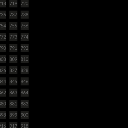
718
719
720
736
737
738
754
755
756
772
773
774
790
791
792
808
809
810
826
827
828
844
845
846
862
863
864
880
881
882
898
899
900
916
917
918