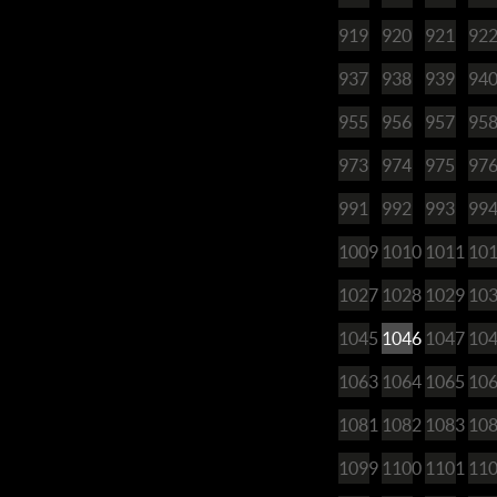
919
920
921
92
937
938
939
94
955
956
957
95
973
974
975
97
991
992
993
99
1009
1010
1011
10
1027
1028
1029
10
1045
1046
1047
10
1063
1064
1065
10
1081
1082
1083
10
1099
1100
1101
11