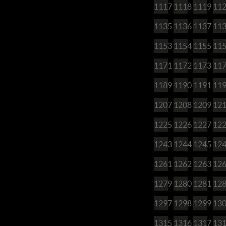
1117
1118
1119
11
1135
1136
1137
11
1153
1154
1155
11
1171
1172
1173
11
1189
1190
1191
11
1207
1208
1209
12
1225
1226
1227
12
1243
1244
1245
12
1261
1262
1263
12
1279
1280
1281
12
1297
1298
1299
13
1315
1316
1317
13