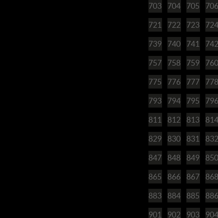
703
704
705
70
721
722
723
72
739
740
741
74
757
758
759
76
775
776
777
77
793
794
795
79
811
812
813
81
829
830
831
83
847
848
849
85
865
866
867
86
883
884
885
88
901
902
903
90