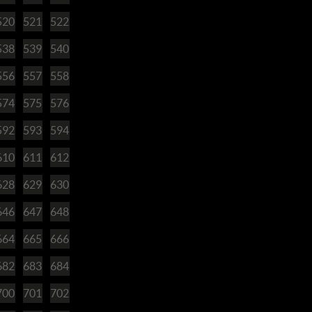
520
521
522
538
539
540
556
557
558
574
575
576
592
593
594
610
611
612
628
629
630
646
647
648
664
665
666
682
683
684
700
701
702