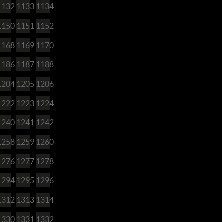
1132
1133
1134
1150
1151
1152
1168
1169
1170
1186
1187
1188
1204
1205
1206
1222
1223
1224
1240
1241
1242
1258
1259
1260
1276
1277
1278
1294
1295
1296
1312
1313
1314
1330
1331
1332