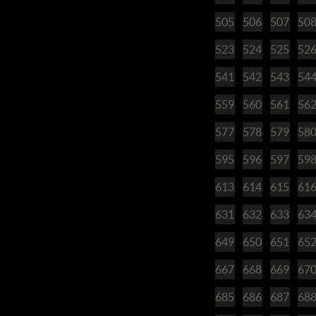
505
506
507
50
523
524
525
52
541
542
543
54
559
560
561
56
577
578
579
58
595
596
597
59
613
614
615
61
631
632
633
63
649
650
651
65
667
668
669
67
685
686
687
68