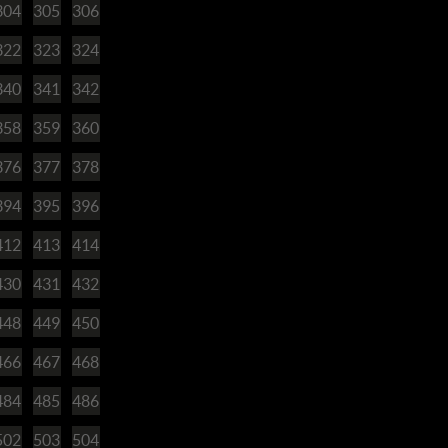
304
305
306
322
323
324
340
341
342
358
359
360
376
377
378
394
395
396
412
413
414
430
431
432
448
449
450
466
467
468
484
485
486
502
503
504