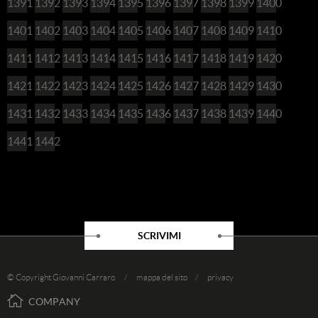
1391
1392
1393
1394
1395
1396
1397
1398
1399
1400
1401
1402
1403
1404
1405
1406
1407
1408
1409
1410
1411
1412
1413
1414
1415
1416
1417
1418
1419
1420
1421
1422
1423
1424
1425
1426
1427
1428
1429
1430
1431
1432
1433
1434
1435
1436
1437
1438
1439
1440
1441
1442
SCRIVIMI
© Copyright Giovanni Carraro /
mappa del sito
/
privacy
COMPANY