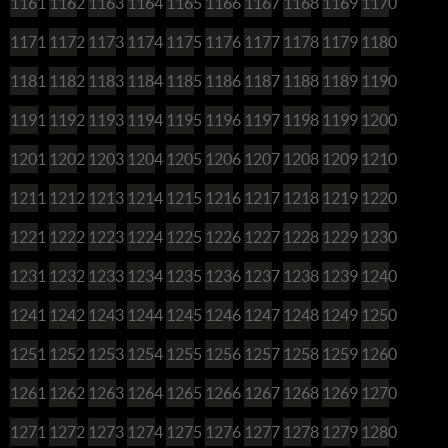
1161
1162
1163
1164
1165
1166
1167
1168
1169
1170
1171
1172
1173
1174
1175
1176
1177
1178
1179
1180
1181
1182
1183
1184
1185
1186
1187
1188
1189
1190
1191
1192
1193
1194
1195
1196
1197
1198
1199
1200
1201
1202
1203
1204
1205
1206
1207
1208
1209
1210
1211
1212
1213
1214
1215
1216
1217
1218
1219
1220
1221
1222
1223
1224
1225
1226
1227
1228
1229
1230
1231
1232
1233
1234
1235
1236
1237
1238
1239
1240
1241
1242
1243
1244
1245
1246
1247
1248
1249
1250
1251
1252
1253
1254
1255
1256
1257
1258
1259
1260
1261
1262
1263
1264
1265
1266
1267
1268
1269
1270
1271
1272
1273
1274
1275
1276
1277
1278
1279
1280