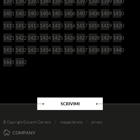
1391
1392
1393
1394
1395
1396
1397
1398
1399
1400
1401
1402
1403
1404
1405
1406
1407
1408
1409
1410
1411
1412
1413
1414
1415
1416
1417
1418
1419
1420
1421
1422
1423
1424
1425
1426
1427
1428
1429
1430
1431
1432
1433
1434
1435
1436
1437
1438
1439
1440
1441
1442
SCRIVIMI
© Copyright Giovanni Carraro /
mappa del sito
/
privacy
COMPANY