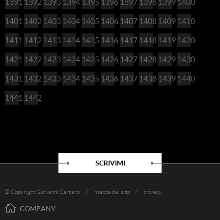
1391
1392
1393
1394
1395
1396
1397
1398
1399
1400
1401
1402
1403
1404
1405
1406
1407
1408
1409
1410
1411
1412
1413
1414
1415
1416
1417
1418
1419
1420
1421
1422
1423
1424
1425
1426
1427
1428
1429
1430
1431
1432
1433
1434
1435
1436
1437
1438
1439
1440
1441
1442
SCRIVIMI
© Copyright Giovanni Carraro /
mappa del sito
/
privacy
COMPANY