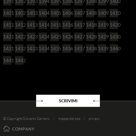
1391
1392
1393
1394
1395
1396
1397
1398
1399
1400
1401
1402
1403
1404
1405
1406
1407
1408
1409
1410
1411
1412
1413
1414
1415
1416
1417
1418
1419
1420
1421
1422
1423
1424
1425
1426
1427
1428
1429
1430
1431
1432
1433
1434
1435
1436
1437
1438
1439
1440
1441
1442
SCRIVIMI
© Copyright Giovanni Carraro /
mappa del sito
/
privacy
COMPANY