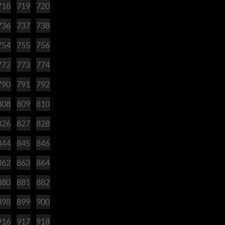
718
719
720
736
737
738
754
755
756
772
773
774
790
791
792
808
809
810
826
827
828
844
845
846
862
863
864
880
881
882
898
899
900
916
917
918