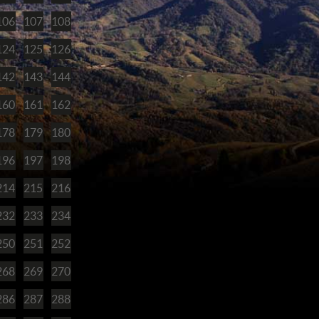
106
107
108
124
125
126
142
143
144
160
161
162
178
179
180
196
197
198
214
215
216
232
233
234
250
251
252
268
269
270
286
287
288