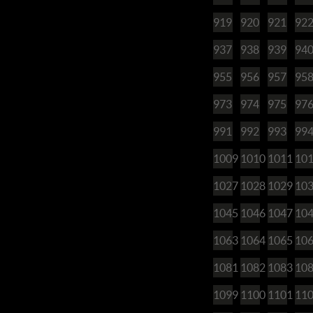
919
920
921
92
937
938
939
94
955
956
957
95
973
974
975
97
991
992
993
99
1009
1010
1011
10
1027
1028
1029
10
1045
1046
1047
10
1063
1064
1065
10
1081
1082
1083
10
1099
1100
1101
11