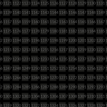
20
1121
1122
1123
1124
1125
1126
1127
1128
1129
1130
1131
38
1139
1140
1141
1142
1143
1144
1145
1146
1147
1148
1149
56
1157
1158
1159
1160
1161
1162
1163
1164
1165
1166
1167
74
1175
1176
1177
1178
1179
1180
1181
1182
1183
1184
1185
92
1193
1194
1195
1196
1197
1198
1199
1200
1201
1202
1203
10
1211
1212
1213
1214
1215
1216
1217
1218
1219
1220
1221
28
1229
1230
1231
1232
1233
1234
1235
1236
1237
1238
1239
46
1247
1248
1249
1250
1251
1252
1253
1254
1255
1256
1257
64
1265
1266
1267
1268
1269
1270
1271
1272
1273
1274
1275
82
1283
1284
1285
1286
1287
1288
1289
1290
1291
1292
1293
00
1301
1302
1303
1304
1305
1306
1307
1308
1309
1310
1311
18
1319
1320
1321
1322
1323
1324
1325
1326
1327
1328
1329