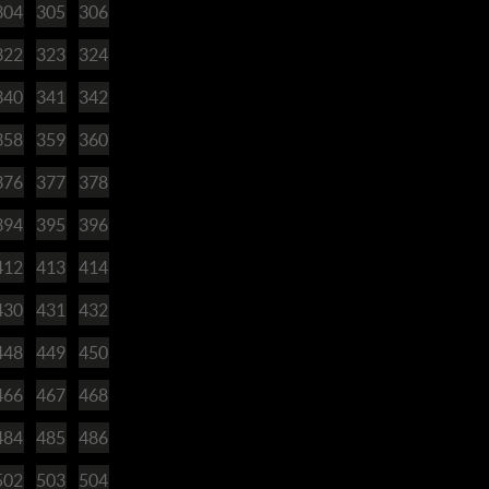
304
305
306
322
323
324
340
341
342
358
359
360
376
377
378
394
395
396
412
413
414
430
431
432
448
449
450
466
467
468
484
485
486
502
503
504