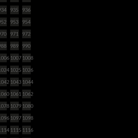
934
935
936
952
953
954
970
971
972
988
989
990
1006
1007
1008
1024
1025
1026
1042
1043
1044
1060
1061
1062
1078
1079
1080
1096
1097
1098
1114
1115
1116