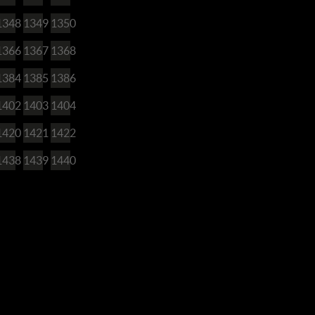
1348
1349
1350
1366
1367
1368
1384
1385
1386
1402
1403
1404
1420
1421
1422
1438
1439
1440