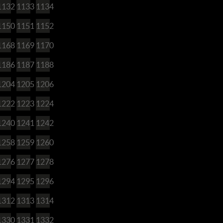
1132
1133
1134
1150
1151
1152
1168
1169
1170
1186
1187
1188
1204
1205
1206
1222
1223
1224
1240
1241
1242
1258
1259
1260
1276
1277
1278
1294
1295
1296
1312
1313
1314
1330
1331
1332