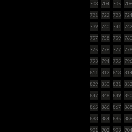
703
704
705
70
721
722
723
72
739
740
741
74
757
758
759
76
775
776
777
77
793
794
795
79
811
812
813
81
829
830
831
83
847
848
849
85
865
866
867
86
883
884
885
88
901
902
903
90