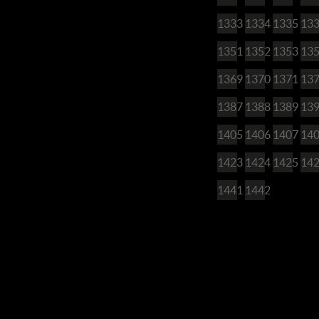
1333
1334
1335
13
1351
1352
1353
13
1369
1370
1371
13
1387
1388
1389
13
1405
1406
1407
14
1423
1424
1425
14
1441
1442