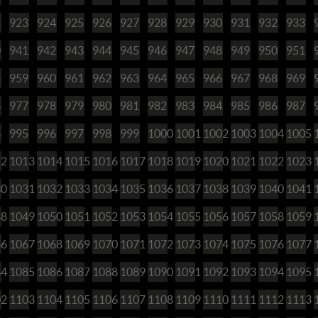
2
923
924
925
926
927
928
929
930
931
932
933
0
941
942
943
944
945
946
947
948
949
950
951
8
959
960
961
962
963
964
965
966
967
968
969
6
977
978
979
980
981
982
983
984
985
986
987
4
995
996
997
998
999
1000
1001
1002
1003
1004
1005
12
1013
1014
1015
1016
1017
1018
1019
1020
1021
1022
1023
30
1031
1032
1033
1034
1035
1036
1037
1038
1039
1040
1041
48
1049
1050
1051
1052
1053
1054
1055
1056
1057
1058
1059
66
1067
1068
1069
1070
1071
1072
1073
1074
1075
1076
1077
84
1085
1086
1087
1088
1089
1090
1091
1092
1093
1094
1095
02
1103
1104
1105
1106
1107
1108
1109
1110
1111
1112
1113