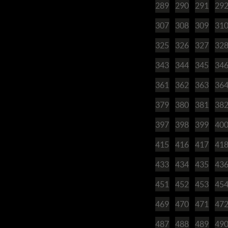
289
290
291
29
307
308
309
31
325
326
327
32
343
344
345
34
361
362
363
36
379
380
381
38
397
398
399
40
415
416
417
41
433
434
435
43
451
452
453
45
469
470
471
47
487
488
489
49