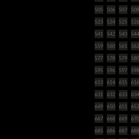
505
506
507
50
523
524
525
52
541
542
543
54
559
560
561
56
577
578
579
58
595
596
597
59
613
614
615
61
631
632
633
63
649
650
651
65
667
668
669
67
685
686
687
68