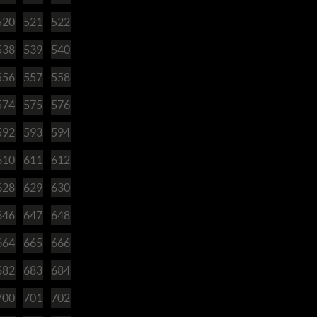
520
521
522
538
539
540
556
557
558
574
575
576
592
593
594
610
611
612
628
629
630
646
647
648
664
665
666
682
683
684
700
701
702