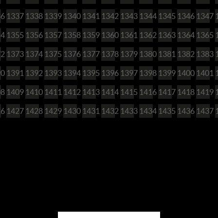
36
1337
1338
1339
1340
1341
1342
1343
1344
1345
1346
1347
54
1355
1356
1357
1358
1359
1360
1361
1362
1363
1364
1365
72
1373
1374
1375
1376
1377
1378
1379
1380
1381
1382
1383
90
1391
1392
1393
1394
1395
1396
1397
1398
1399
1400
1401
08
1409
1410
1411
1412
1413
1414
1415
1416
1417
1418
1419
26
1427
1428
1429
1430
1431
1432
1433
1434
1435
1436
1437