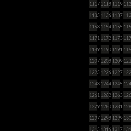
1117
1118
1119
11
1135
1136
1137
11
1153
1154
1155
11
1171
1172
1173
11
1189
1190
1191
11
1207
1208
1209
12
1225
1226
1227
12
1243
1244
1245
12
1261
1262
1263
12
1279
1280
1281
12
1297
1298
1299
13
1315
1316
1317
13