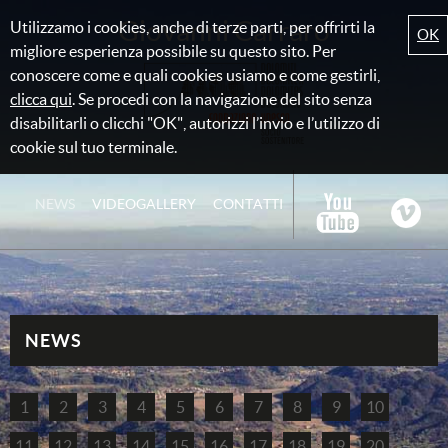
Giovanni Carraro
Utilizzamo i cookies, anche di terze parti, per offrirti la
OK
migliore esperienza possibile su questo sito. Per
conoscere come e quali cookies usiamo e come gestirli,
clicca qui
. Se procedi con la navigazione del sito senza
disabilitarli o clicchi "OK", autorizzi l’invio e l’utilizzo di
cookie sul tuo terminale.
NEWS
VIDEOGALLERY
CONTATTI
NEWS
1
2
3
4
5
6
7
8
9
10
11
12
13
14
15
16
17
18
19
20