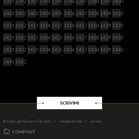
1391
1392
1393
1394
1395
1396
1397
1398
1399
1400
1401
1402
1403
1404
1405
1406
1407
1408
1409
1410
1411
1412
1413
1414
1415
1416
1417
1418
1419
1420
1421
1422
1423
1424
1425
1426
1427
1428
1429
1430
1431
1432
1433
1434
1435
1436
1437
1438
1439
1440
1441
1442
SCRIVIMI
© Copyright Giovanni Carraro /
mappa del sito
/
privacy
COMPANY