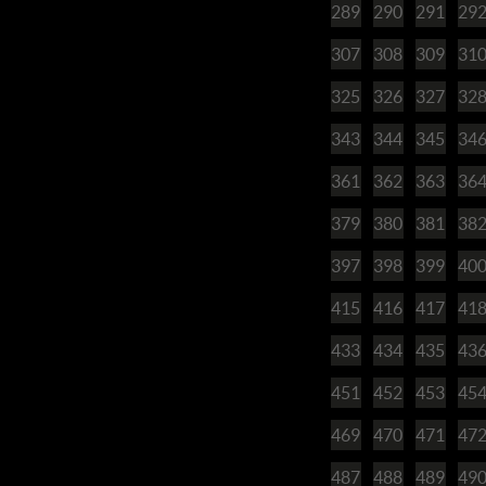
289
290
291
29
307
308
309
31
325
326
327
32
343
344
345
34
361
362
363
36
379
380
381
38
397
398
399
40
415
416
417
41
433
434
435
43
451
452
453
45
469
470
471
47
487
488
489
49