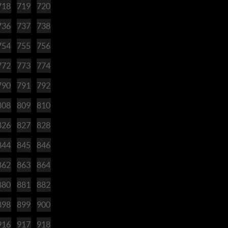
718
719
720
736
737
738
754
755
756
772
773
774
790
791
792
808
809
810
826
827
828
844
845
846
862
863
864
880
881
882
898
899
900
916
917
918