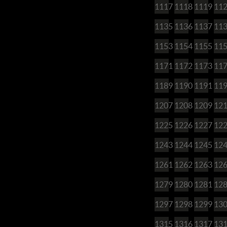
1117
1118
1119
11
1135
1136
1137
11
1153
1154
1155
11
1171
1172
1173
11
1189
1190
1191
11
1207
1208
1209
12
1225
1226
1227
12
1243
1244
1245
12
1261
1262
1263
12
1279
1280
1281
12
1297
1298
1299
13
1315
1316
1317
13