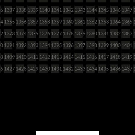
36
1337
1338
1339
1340
1341
1342
1343
1344
1345
1346
1347
54
1355
1356
1357
1358
1359
1360
1361
1362
1363
1364
1365
72
1373
1374
1375
1376
1377
1378
1379
1380
1381
1382
1383
90
1391
1392
1393
1394
1395
1396
1397
1398
1399
1400
1401
08
1409
1410
1411
1412
1413
1414
1415
1416
1417
1418
1419
26
1427
1428
1429
1430
1431
1432
1433
1434
1435
1436
1437