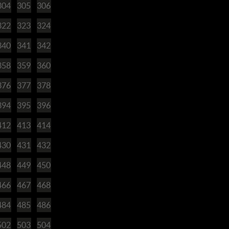
304
305
306
322
323
324
340
341
342
358
359
360
376
377
378
394
395
396
412
413
414
430
431
432
448
449
450
466
467
468
484
485
486
502
503
504