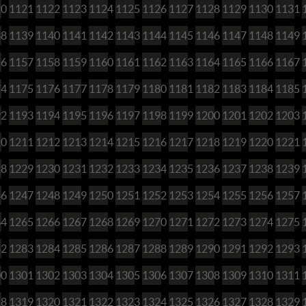
20
1121
1122
1123
1124
1125
1126
1127
1128
1129
1130
1131
38
1139
1140
1141
1142
1143
1144
1145
1146
1147
1148
1149
56
1157
1158
1159
1160
1161
1162
1163
1164
1165
1166
1167
74
1175
1176
1177
1178
1179
1180
1181
1182
1183
1184
1185
92
1193
1194
1195
1196
1197
1198
1199
1200
1201
1202
1203
10
1211
1212
1213
1214
1215
1216
1217
1218
1219
1220
1221
28
1229
1230
1231
1232
1233
1234
1235
1236
1237
1238
1239
46
1247
1248
1249
1250
1251
1252
1253
1254
1255
1256
1257
64
1265
1266
1267
1268
1269
1270
1271
1272
1273
1274
1275
82
1283
1284
1285
1286
1287
1288
1289
1290
1291
1292
1293
00
1301
1302
1303
1304
1305
1306
1307
1308
1309
1310
1311
18
1319
1320
1321
1322
1323
1324
1325
1326
1327
1328
1329