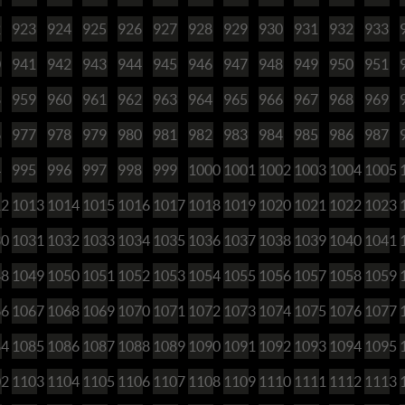
2
923
924
925
926
927
928
929
930
931
932
933
0
941
942
943
944
945
946
947
948
949
950
951
8
959
960
961
962
963
964
965
966
967
968
969
6
977
978
979
980
981
982
983
984
985
986
987
4
995
996
997
998
999
1000
1001
1002
1003
1004
1005
12
1013
1014
1015
1016
1017
1018
1019
1020
1021
1022
1023
30
1031
1032
1033
1034
1035
1036
1037
1038
1039
1040
1041
48
1049
1050
1051
1052
1053
1054
1055
1056
1057
1058
1059
66
1067
1068
1069
1070
1071
1072
1073
1074
1075
1076
1077
84
1085
1086
1087
1088
1089
1090
1091
1092
1093
1094
1095
02
1103
1104
1105
1106
1107
1108
1109
1110
1111
1112
1113