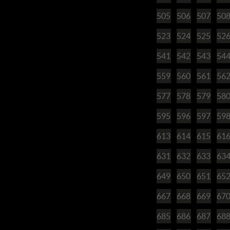
505
506
507
50
523
524
525
52
541
542
543
54
559
560
561
56
577
578
579
58
595
596
597
59
613
614
615
61
631
632
633
63
649
650
651
65
667
668
669
67
685
686
687
68