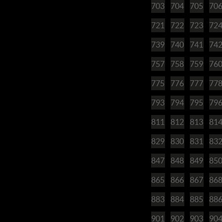
703
704
705
70
721
722
723
72
739
740
741
74
757
758
759
76
775
776
777
77
793
794
795
79
811
812
813
81
829
830
831
83
847
848
849
85
865
866
867
86
883
884
885
88
901
902
903
90