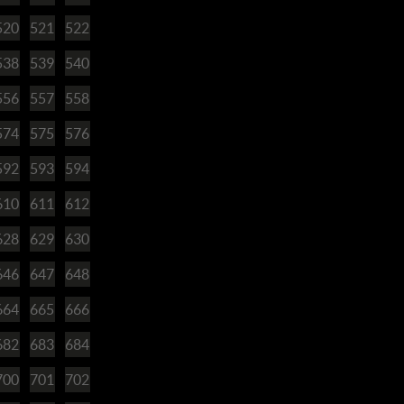
520
521
522
538
539
540
556
557
558
574
575
576
592
593
594
610
611
612
628
629
630
646
647
648
664
665
666
682
683
684
700
701
702