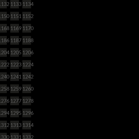
1132
1133
1134
1150
1151
1152
1168
1169
1170
1186
1187
1188
1204
1205
1206
1222
1223
1224
1240
1241
1242
1258
1259
1260
1276
1277
1278
1294
1295
1296
1312
1313
1314
1330
1331
1332