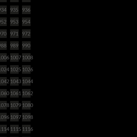
934
935
936
952
953
954
970
971
972
988
989
990
1006
1007
1008
1024
1025
1026
1042
1043
1044
1060
1061
1062
1078
1079
1080
1096
1097
1098
1114
1115
1116