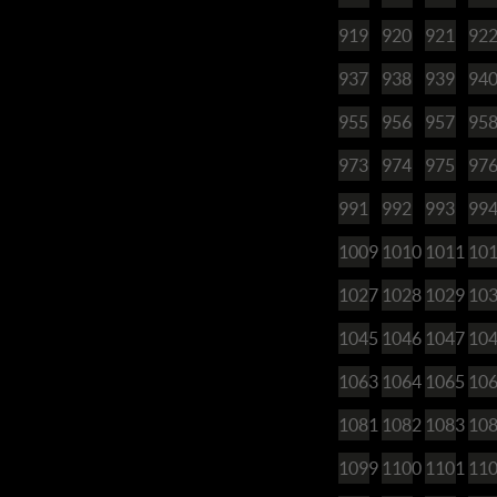
919
920
921
92
937
938
939
94
955
956
957
95
973
974
975
97
991
992
993
99
1009
1010
1011
10
1027
1028
1029
10
1045
1046
1047
10
1063
1064
1065
10
1081
1082
1083
10
1099
1100
1101
11