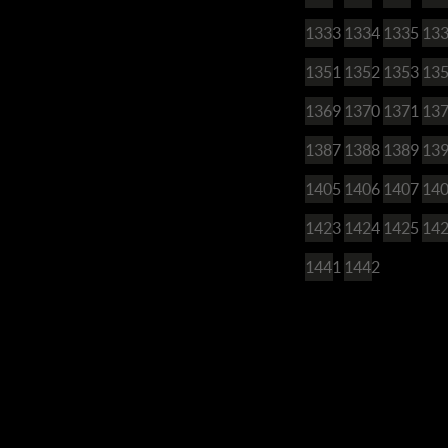
1333
1334
1335
13
1351
1352
1353
13
1369
1370
1371
13
1387
1388
1389
13
1405
1406
1407
14
1423
1424
1425
14
1441
1442