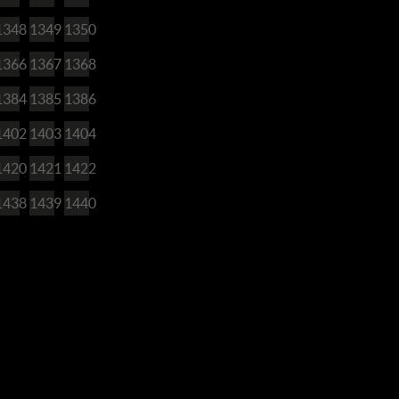
1348
1349
1350
1366
1367
1368
1384
1385
1386
1402
1403
1404
1420
1421
1422
1438
1439
1440