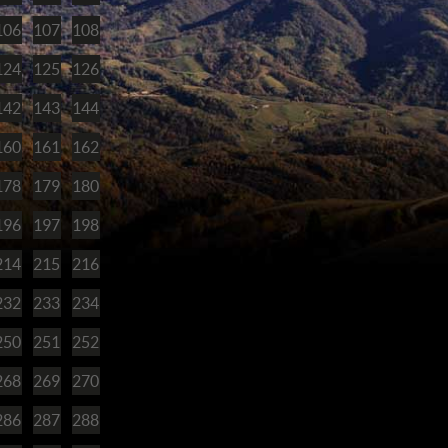
106
107
108
124
125
126
142
143
144
160
161
162
178
179
180
196
197
198
214
215
216
232
233
234
250
251
252
268
269
270
286
287
288