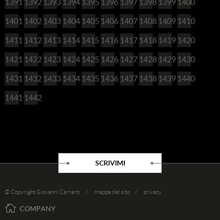
1391
1392
1393
1394
1395
1396
1397
1398
1399
1400
1401
1402
1403
1404
1405
1406
1407
1408
1409
1410
1411
1412
1413
1414
1415
1416
1417
1418
1419
1420
1421
1422
1423
1424
1425
1426
1427
1428
1429
1430
1431
1432
1433
1434
1435
1436
1437
1438
1439
1440
1441
1442
SCRIVIMI
© Copyright Giovanni Carraro /
mappa del sito
/
privacy
COMPANY