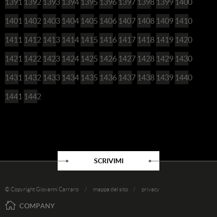
1391
1392
1393
1394
1395
1396
1397
1398
1399
1400
1401
1402
1403
1404
1405
1406
1407
1408
1409
1410
1411
1412
1413
1414
1415
1416
1417
1418
1419
1420
1421
1422
1423
1424
1425
1426
1427
1428
1429
1430
1431
1432
1433
1434
1435
1436
1437
1438
1439
1440
1441
1442
SCRIVIMI
© Copyright Giovanni Carraro /
mappa del sito
/
privacy
COMPANY