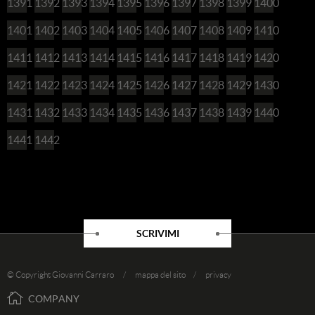
1391
1392
1393
1394
1395
1396
1397
1398
1399
1400
1401
1402
1403
1404
1405
1406
1407
1408
1409
1410
1411
1412
1413
1414
1415
1416
1417
1418
1419
1420
1421
1422
1423
1424
1425
1426
1427
1428
1429
1430
1431
1432
1433
1434
1435
1436
1437
1438
1439
1440
1441
1442
SCRIVIMI
© Copyright Giovanni Carraro /
mappa del sito
/
privacy
COMPANY